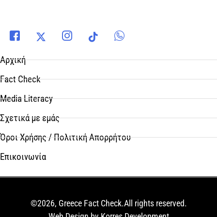
Αρχική
Fact Check
Media Literacy
Σχετικά με εμάς
Όροι Χρήσης / Πολιτική Απορρήτου
Επικοινωνία
©2026, Greece Fact Check.All rights reserved.
Web Design by Korres Development