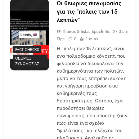
Οι θεωρίες συνωμοσίας
για τις “πόλεις των 15
λεπτών”
Thanos Sitistas Epachtitis
3 έτη
Πριν
0
1 mins
Η “πόλη των 15 λεπτών”, είναι
FACT CHECKS
ένα πολεοδομικό κόνσεπτ, που
ΘΕΩΡΊΕΣ
φιλοδοξεί να διευκολύνει την
ΣΥΝΩΜΟΣΊΑΣ
καθημερινότητα των πολιτών,
με το να τους επιτρέπει εύκολη
και γρήγορη πρόσβαση στις
καθημερινές τους
δραστηριότητες. Ωστόσο, έχει
πυροδοτήσει θεωρίες
συνωμοσίας, που υποστηρίζουν
πως είναι ένα σχέδιο
“φυλάκισης” και ελέγχου του
πληθυσμού. Ακολουθούν