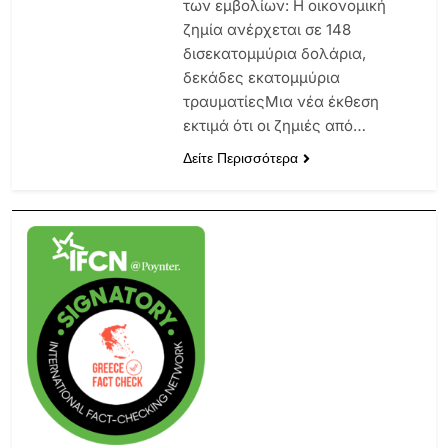
των εμβολίων: Η οικονομική
ζημία ανέρχεται σε 148
δισεκατομμύρια δολάρια,
δεκάδες εκατομμύρια
τραυματίεςΜια νέα έκθεση
εκτιμά ότι οι ζημιές από…
Δείτε Περισσότερα