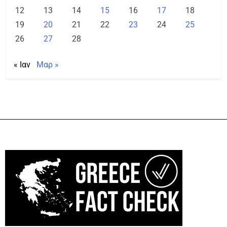
12
13
14
15
16
17
18
19
20
21
22
23
24
25
26
27
28
« Ιαν
Μαρ »