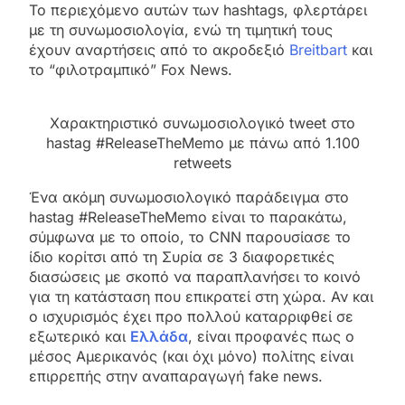
Το περιεχόμενο αυτών των hashtags, φλερτάρει
με τη συνωμοσιολογία, ενώ τη τιμητική τους
έχουν αναρτήσεις από το ακροδεξιό
Breitbart
και
το “φιλοτραμπικό” Fox News.
Χαρακτηριστικό συνωμοσιολογικό tweet στο
hastag #ReleaseTheMemo με πάνω από 1.100
retweets
Ένα ακόμη συνωμοσιολογικό παράδειγμα στο
hastag #ReleaseTheMemo είναι το παρακάτω,
σύμφωνα με το οποίο, το CNN παρουσίασε το
ίδιο κορίτσι από τη Συρία σε 3 διαφορετικές
διασώσεις με σκοπό να παραπλανήσει το κοινό
για τη κατάσταση που επικρατεί στη χώρα. Αν και
ο ισχυρισμός έχει προ πολλού καταρριφθεί σε
εξωτερικό και
Ελλάδα
, είναι προφανές πως ο
μέσος Αμερικανός (και όχι μόνο) πολίτης είναι
επιρρεπής στην αναπαραγωγή fake news.