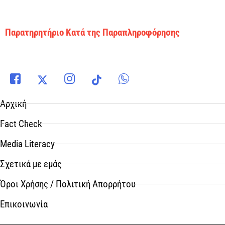
Παρατηρητήριο Κατά της Παραπληροφόρησης
Αρχική
Fact Check
Media Literacy
Σχετικά με εμάς
Όροι Χρήσης / Πολιτική Απορρήτου
Επικοινωνία