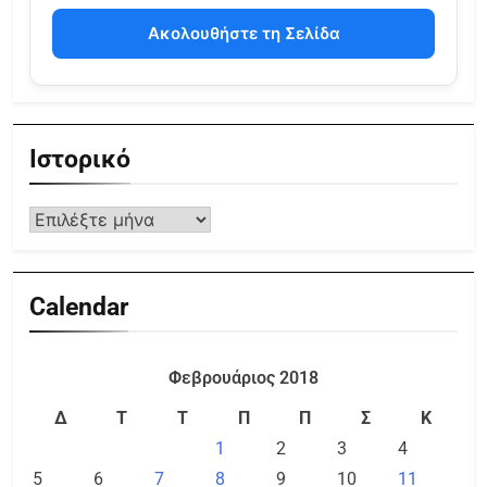
Ακολουθήστε τη Σελίδα
Ιστορικό
Calendar
Φεβρουάριος 2018
Δ
Τ
Τ
Π
Π
Σ
Κ
1
2
3
4
5
6
7
8
9
10
11