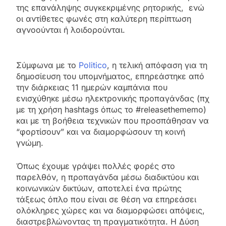
της επανάληψης συγκεκριμένης ρητορικής, ενώ
οι αντίθετες φωνές στη καλύτερη περίπτωση
αγνοούνται ή λοιδορούνται.
Σύμφωνα με το
Politico
, η τελική απόφαση για τη
δημοσίευση του υπομνήματος, επηρεάστηκε από
την διάρκειας 11 ημερών καμπάνια που
ενισχύθηκε μέσω ηλεκτρονικής προπαγάνδας (πχ
με τη χρήση hashtags όπως το #releasethememo)
και με τη βοήθεια τεχνικών που προσπάθησαν να
“φορτίσουν” και να διαμορφώσουν τη κοινή
γνώμη.
Όπως έχουμε γράψει πολλές φορές στο
παρελθόν, η προπαγάνδα μέσω διαδικτύου και
κοινωνικών δικτύων, αποτελεί ένα πρώτης
τάξεως όπλο που είναι σε θέση να επηρεάσει
ολόκληρες χώρες και να διαμορφώσει απόψεις,
διαστρεβλώνοντας τη πραγματικότητα. Η Δύση