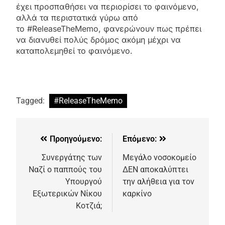
έχει προσπαθήσει να περιορίσει το φαινόμενο,
αλλά τα περιστατικά γύρω από
το #ReleaseTheMemo, φανερώνουν πως πρέπει
να διανυθεί πολύς δρόμος ακόμη μέχρι να
καταπολεμηθεί το φαινόμενο.
Tagged:
#ReleaseTheMemo
Προηγούμενο:
Επόμενο:
Συνεργάτης των
Μεγάλο νοσοκομείο
Ναζί ο παππούς του
ΔΕΝ αποκαλύπτει
Υπουργού
την αλήθεια για τον
Εξωτερικών Νίκου
καρκίνο
Κοτζιά;