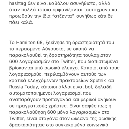
hashtag δεν είναι καθόλου ασυνήθιστο, αλλά
όταν πολλά τέτοια εμφανίζονται ταυτόχρονα και
προωθούν την ίδια “ατζέντα”, συνήθως κάτι δε
πάει καλά.
Το Hamilton 68, ξεκίνησε τη δραστηριότητά του
το περασμένο Αύγουστο, με σκοπό να
παρακολουθεί τη δραστηριότητα τουλάχιστον
600 λογαριασμών στο Twitter, που διαπιστωμένα
βρίσκονται υπό ρωσικό έλεγχο. Κάποιοι από τους
λογαριασμούς, περιλαμβάνουν αυτούς των
κρατικά ελεγχόμενων πρακτορείων Sputnik και
Russia Today, κάποιοι άλλοι είναι bot, δηλαδή
αυτοματοποιημένοι λογαριασμοί που
αναπαράγουν προπαγάνδα και μερικοί ανήκουν
σε πραγματικούς χρήστες. Είναι σαφές πως η
παρακολούθηση 600 μόνο λογαριασμών στο
Twitter, είναι σταγόνα στον ωκεανό της ρωσικής
δραστηριότητας στο συγκεκριμένο κοινωνικό