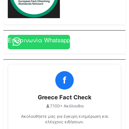
Επικοινωνία Whatsapp
f
Greece Fact Check
7.100+ Ακόλουθοι
Ακολουθήστε μας για έγκυρη ενημέρωση και
ελέγχους ειδήσεων.