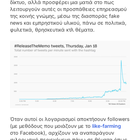
δίκτυο, αλλά προσφέρει μια ματιά στο πως
λειτουργούν αυτές οι προσπάθειες επηρεασμού
της κοινής γνώμης, μέσω της διασποράς fake
news και εμπρηστικού υλικού, πάνω σε πολιτικά,
φυλετικά, θρησκευτικά κτλ θέματα.
Όταν αυτοί οι λογαριασμοί αποκτήσουν followers
(με μεθόδους που μοιάζουν με το
like-farming
στο Facebook), αρχίζουν να αναπαράγουν
φιλορωσικό περιεχόμενο πάνω σε θέματα όπως