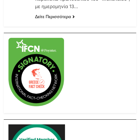
με ημερομηνία 13…
Δείτε Περισσότερα