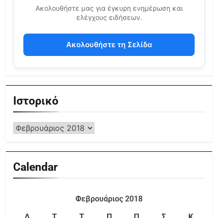
Ακολουθήστε μας για έγκυρη ενημέρωση και
ελέγχους ειδήσεων.
Ακολουθήστε τη Σελίδα
Ιστορικό
Calendar
Φεβρουάριος 2018
Δ
Τ
Τ
Π
Π
Σ
Κ