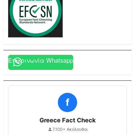
Επικοινωνία Whatsapp
f
Greece Fact Check
7.100+ Ακόλουθοι