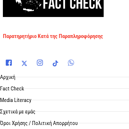
Παρατηρητήριο Κατά της Παραπληροφόρησης
Αρχική
Fact Check
Media Literacy
Σχετικά με εμάς
Όροι Χρήσης / Πολιτική Απορρήτου