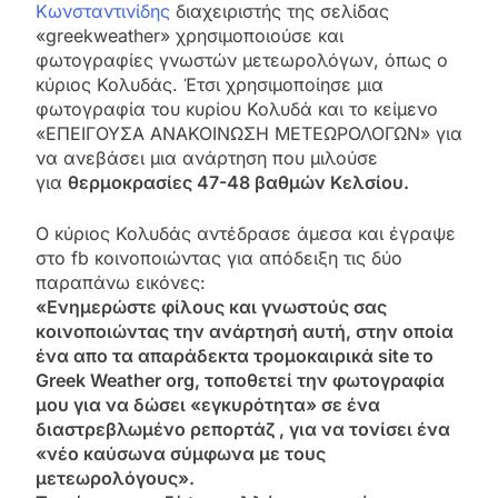
Κωνσταντινίδης
διαχειριστής της σελίδας
«greekweather» χρησιμοποιούσε και
φωτογραφίες γνωστών μετεωρολόγων, όπως ο
κύριος Κολυδάς. Έτσι χρησιμοποίησε μια
φωτογραφία του κυρίου Κολυδά και το κείμενο
«ΕΠΕΙΓΟΥΣΑ ΑΝΑΚΟΙΝΩΣΗ ΜΕΤΕΩΡΟΛΟΓΩΝ» για
να ανεβάσει μια ανάρτηση που μιλούσε
για
θερμοκρασίες 47-48 βαθμών Κελσίου.
Ο κύριος Κολυδάς αντέδρασε άμεσα και έγραψε
στο fb κοινοποιώντας για απόδειξη τις δύο
παραπάνω εικόνες:
«Ενημερώστε φίλους και γνωστούς σας
κοινοποιώντας την ανάρτησή αυτή, στην οποία
ένα απο τα απαράδεκτα τρομοκαιρικά site το
Greek Weather org, τοποθετεί την φωτογραφία
μου για να δώσει «εγκυρότητα» σε ένα
διαστρεβλωμένο ρεπορτάζ , για να τονίσει ένα
«νέο καύσωνα σύμφωνα με τους
μετεωρολόγους».