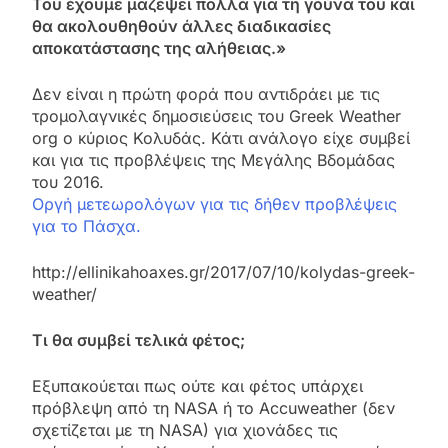
Του έχουμε μαζέψει πολλά για τη γούνα του και
θα ακολουθηθούν άλλες διαδικασίες
αποκατάστασης της αλήθειας.»
Δεν είναι η πρώτη φορά που αντιδράει με τις
τρομολαγνικές δημοσιεύσεις του Greek Weather
org ο κύριος Κολυδάς. Κάτι ανάλογο είχε συμβεί
και για τις προβλέψεις της Μεγάλης Βδομάδας
του 2016.
Οργή μετεωρολόγων για τις δήθεν προβλέψεις
για το Πάσχα.
http://ellinikahoaxes.gr/2017/07/10/kolydas-greek-
weather/
Τι θα συμβεί τελικά φέτος;
Εξυπακούεται πως ούτε και φέτος υπάρχει
πρόβλεψη από τη NASA ή το Accuweather (δεν
σχετίζεται με τη NASA) για χιονάδες τις