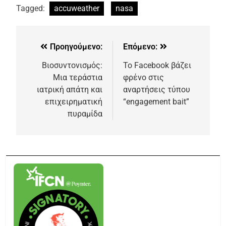
Tagged:
accuweather
nasa
Προηγούμενο:
Επόμενο:
Βιοσυντονισμός:
Το Facebook βάζει
Μια τεράστια
φρένο στις
ιατρική απάτη και
αναρτήσεις τύπου
επιχειρηματική
“engagement bait”
πυραμίδα