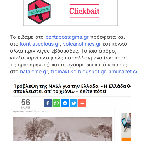
Το είδαμε στο
pentapostagma.gr
πρόσφατα και
στο
kontraseolous.gr
,
volcanotimes.gr
και πολλά
άλλα πριν λίγες εβδομάδες. Το ίδιο άρθρο,
κυκλοφορεί ελαφρώς παραλλαγμένο (ως προς
τις ημερομηνίες) και το έχουμε δει κατά καιρούς
στο
nataleme.gr
,
tromaktiko.blogspot.gr
,
amunanet.co