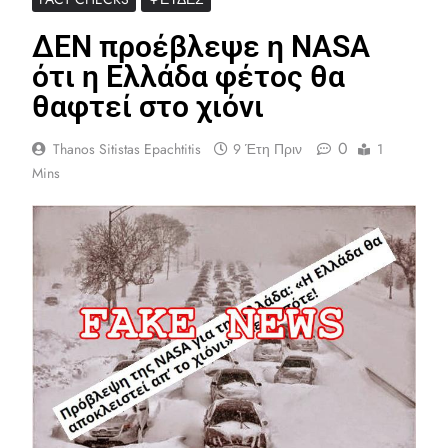
ΔΕΝ προέβλεψε η NASA
ότι η Ελλάδα φέτος θα
θαφτεί στο χιόνι
0
Thanos Sitistas Epachtitis
9 Έτη Πριν
1
Mins