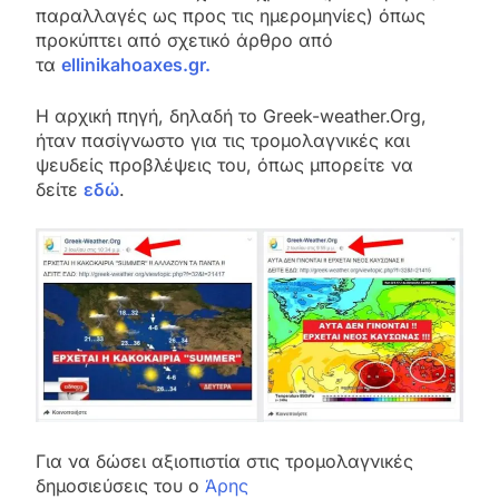
παραλλαγές ως προς τις ημερομηνίες) όπως
προκύπτει από σχετικό άρθρο από
τα
ellinikahoaxes.gr.
Η αρχική πηγή, δηλαδή το Greek-weather.Org,
ήταν πασίγνωστο για τις τρομολαγνικές και
ψευδείς προβλέψεις του, όπως μπορείτε να
δείτε
εδώ
.
Για να δώσει αξιοπιστία στις τρομολαγνικές
δημοσιεύσεις του ο
Άρης