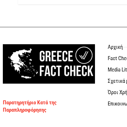
Αρχική
Fact Che
Media Li
Σχετικά 
Όροι Χρή
Παρατηρητήριο Κατά της
Επικοιν
Παραπληροφόρησης