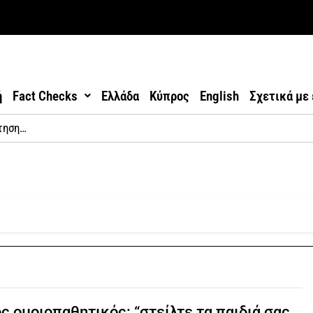
ή
Fact Checks
Ελλάδα
Κύπρος
English
Σχετικά με
ς ομοιοπαθητικός: “στείλτε τα παιδιά σας