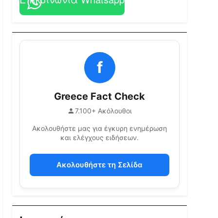
f
Greece Fact Check
7.100+ Ακόλουθοι
Ακολουθήστε μας για έγκυρη ενημέρωση
και ελέγχους ειδήσεων.
Ακολουθήστε τη Σελίδα