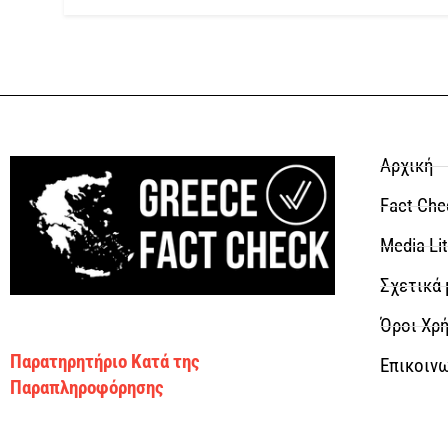
Αρχική
Fact Che
Media Li
Σχετικά 
Όροι Χρή
Παρατηρητήριο Κατά της
Επικοιν
Παραπληροφόρησης