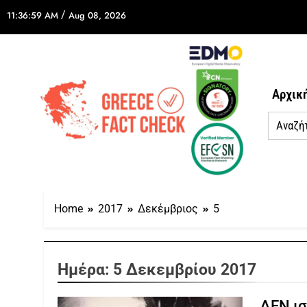
/
11:36:59 AM
Aug 08, 2026
Αρχικ
Home
2017
Δεκέμβριος
5
Ημέρα:
5 Δεκεμβρίου 2017
ΔΕΝ ισ