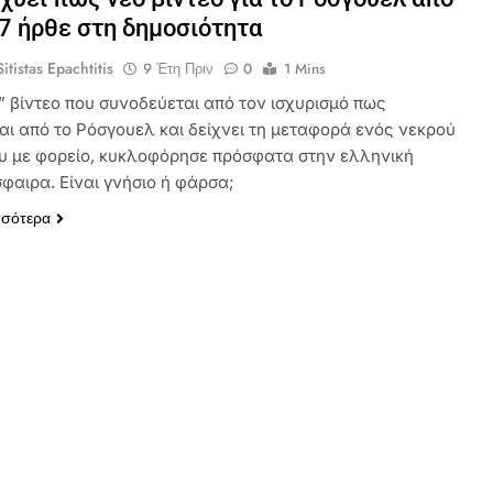
7 ήρθε στη δημοσιότητα
itistas Epachtitis
9 Έτη Πριν
0
1 Mins
” βίντεο που συνοδεύεται από τον ισχυρισμό πως
αι από το Ρόσγουελ και δείχνει τη μεταφορά ενός νεκρού
υ με φορείο, κυκλοφόρησε πρόσφατα στην ελληνική
φαιρα. Είναι γνήσιο ή φάρσα;
σσότερα