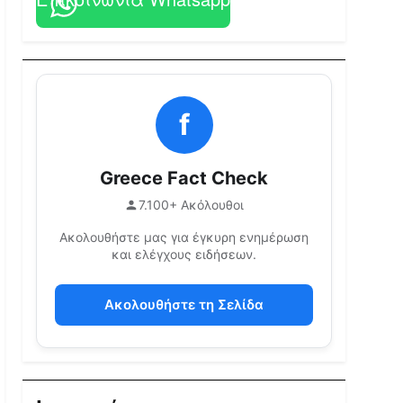
f
Greece Fact Check
7.100+ Ακόλουθοι
Ακολουθήστε μας για έγκυρη ενημέρωση
και ελέγχους ειδήσεων.
Ακολουθήστε τη Σελίδα