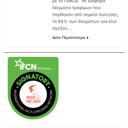
με το ΠΑΚΟΕ: σε διάφορα
δείγματα τροφίμων που
πάρθηκαν από σημεία πώλησης,
το 64% των δειγμάτων για όλα
σχεδόν…
Δείτε Περισσότερα