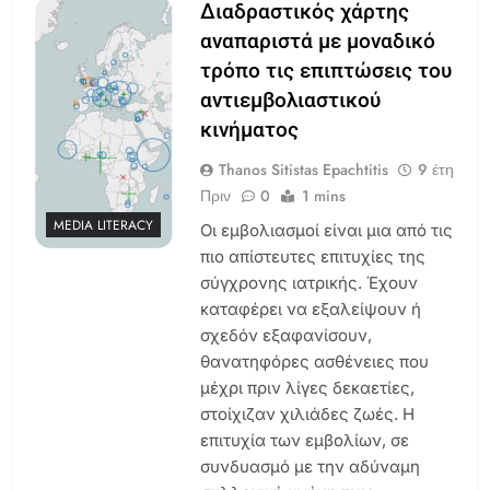
Διαδραστικός χάρτης
αναπαριστά με μοναδικό
τρόπο τις επιπτώσεις του
αντιεμβολιαστικού
κινήματος
Thanos Sitistas Epachtitis
9 έτη
Πριν
0
1 mins
MEDIA LITERACY
Οι εμβολιασμοί είναι μια από τις
πιο απίστευτες επιτυχίες της
σύγχρονης ιατρικής. Έχουν
καταφέρει να εξαλείψουν ή
σχεδόν εξαφανίσουν,
θανατηφόρες ασθένειες που
μέχρι πριν λίγες δεκαετίες,
στοίχιζαν χιλιάδες ζωές. Η
επιτυχία των εμβολίων, σε
συνδυασμό με την αδύναμη