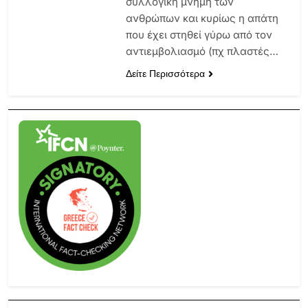
συλλογική μνήμη των
ανθρώπων και κυρίως η απάτη
που έχει στηθεί γύρω από τον
αντιεμβολιασμό (πχ πλαστές…
Δείτε Περισσότερα