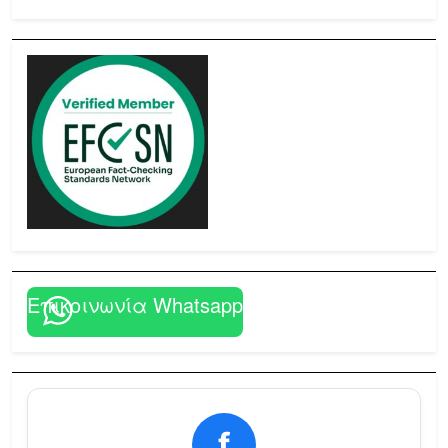
Επικοινωνία Whatsapp
f