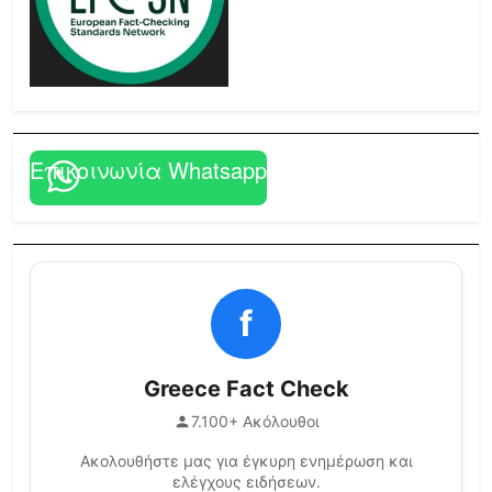
Επικοινωνία Whatsapp
f
Greece Fact Check
7.100+ Ακόλουθοι
Ακολουθήστε μας για έγκυρη ενημέρωση και
ελέγχους ειδήσεων.