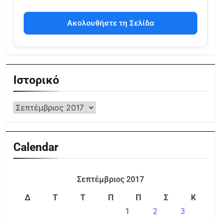
Ακολουθήστε τη Σελίδα
Ιστορικό
Calendar
Σεπτέμβριος 2017
Δ
Τ
Τ
Π
Π
Σ
Κ
1
2
3