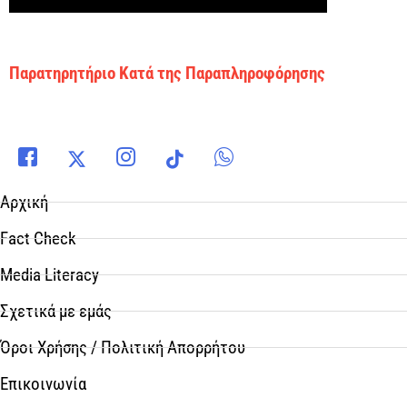
Παρατηρητήριο Κατά της Παραπληροφόρησης
Αρχική
Fact Check
Media Literacy
Σχετικά με εμάς
Όροι Χρήσης / Πολιτική Απορρήτου
Επικοινωνία