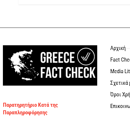
Αρχική
Fact Che
Media Li
Σχετικά 
Όροι Χρή
Παρατηρητήριο Κατά της
Επικοιν
Παραπληροφόρησης