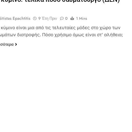
itistas Epachtitis
9 Έτη Πριν
0
1 Mins
κύμινο είναι μια από τις τελευταίες μόδες στο χώρο των
μάτων διατροφής. Πόσο χρήσιμο όμως είναι στ’ αλήθεια;
σσότερα