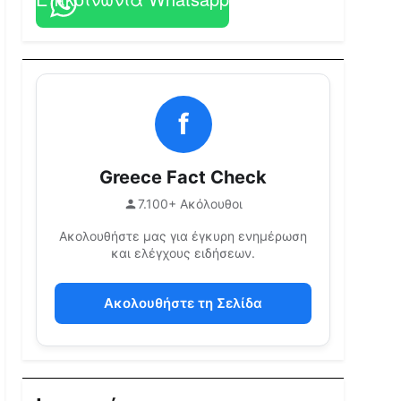
f
Greece Fact Check
7.100+ Ακόλουθοι
Ακολουθήστε μας για έγκυρη ενημέρωση
και ελέγχους ειδήσεων.
Ακολουθήστε τη Σελίδα