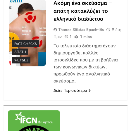
Ακόμη ένα σκεύασμα –
απάτη κατακλύζει το
ελληνικό διαδίκτυο
Thanos Sitistas Epachtitis
9 έτη
Πριν
1
1 mins
FACT CHECKS
Το τελευταίο διάστημα έχουν
ΑΠΆΤΗ
δημιουργηθεί πολλές
ιστοσελίδες που με τη βοήθεια
ΨΕΥΔΈΣ
των κοινωνικών δικτύων,
προωθούν ένα αναλγητικό
σκεύασμα.
Δείτε Περισσότερα