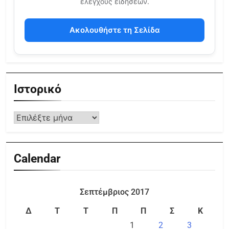
ελέγχους ειδήσεων.
Ακολουθήστε τη Σελίδα
Ιστορικό
Calendar
Σεπτέμβριος 2017
Δ
Τ
Τ
Π
Π
Σ
Κ
1
2
3