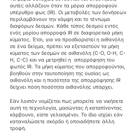
αυτές αλλάζουν όταν τα μόρια απορροφούν
υπέρυθρο φως (IR). Οι μεταβολές των δονήσεων
περιλαμβάνουν την κάμψη και το τέντωμα
διαφόρων δεσμών. Κάθε τύπος δεσμού εντός
ενός μορίου απορροφά IR σε διαφορετικά μήκη
κύματος. Έτσι, για να προσδιοριστεί η αιθανόλη
σε ένα δείγμα, πρέπει να εξεταστούν τα μήκη
κύματος των δεσμών σε αιθανόλη (C-O, O-H, C-
H, C-C) και να μετρηθεί η απορρόφηση του
φωτός IR. Τα μήκη κύματος που απορροφούνται,
βοηθούν στην ταυτοποίηση της ουσίας ως
αιθανόλη και η ποσότητα της απορρόφησης IR
δείχνει πόση ποσότητα αιθανόλης υπάρχει.
Εάν λοιπόν νομίζεται πως μπορείτε να νικήσετε
αυτή τη τεχνολογία, μασώντας ή καταπίνοντας
κάρβουνο, είστε γελασμένοι. Το ίδιο ισχύει εάν
καταναλώσετε σκόρδο ή οποιαδήποτε άλλη
τροφή.