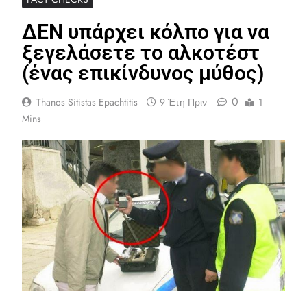
ΔΕΝ υπάρχει κόλπο για να
ξεγελάσετε το αλκοτέστ
(ένας επικίνδυνος μύθος)
0
Thanos Sitistas Epachtitis
9 Έτη Πριν
1
Mins