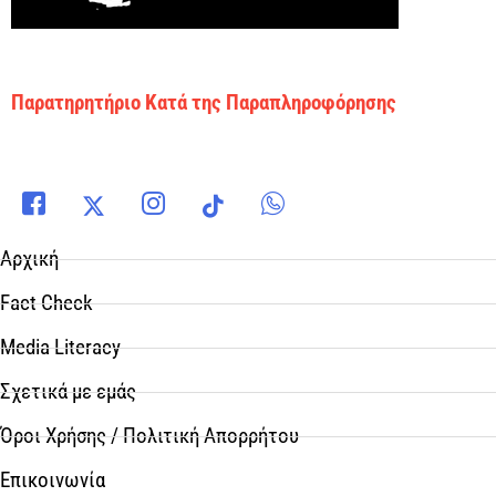
Παρατηρητήριο Κατά της Παραπληροφόρησης
Αρχική
Fact Check
Media Literacy
Σχετικά με εμάς
Όροι Χρήσης / Πολιτική Απορρήτου
Επικοινωνία