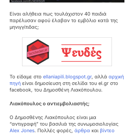
Είναι αλήθεια πως τουλάχιστον 40 παιδιά
παρέλυσαν αφού έλαβαν το εμβόλιο κατά της
μηνιγγίτιδας;
Το είδαμε στο
ellaniapili.blogspot.gr
, αλλά
αρχική
πηγή
είναι δημοσίευση στη σελίδα του el.gr στο
facebook, του Δημοσθένη Λιακόπουλου.
Λιακόπουλος ο αντιεμβολιαστής;
Ο Δημοσθένης Λιακόπουλος είναι μια
“αντιγραφή” του βασιλιά της συνωμοσιολογίας
Alex Jones
. Πολλές φορές,
άρθρα
και
βίντεο