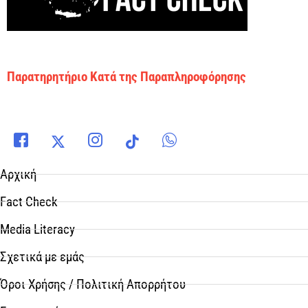
Παρατηρητήριο Κατά της Παραπληροφόρησης
Αρχική
Fact Check
Media Literacy
Σχετικά με εμάς
Όροι Χρήσης / Πολιτική Απορρήτου