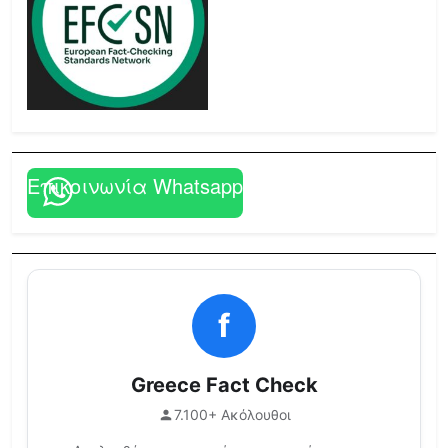
Επικοινωνία Whatsapp
f
Greece Fact Check
7.100+ Ακόλουθοι