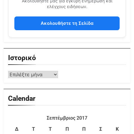
Ακολουθήστε μας για έγκυρη ενημέρωση και
ελέγχους ειδήσεων.
Ακολουθήστε τη Σελίδα
Ιστορικό
Calendar
Σεπτέμβριος 2017
Δ
Τ
Τ
Π
Π
Σ
Κ