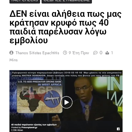
ΔΕΝ είναι αλήθεια πως μας
κράτησαν κρυφό πως 40
παιδιά παρέλυσαν λόγω
εμβολίου
0
Thanos Sitistas Epachtitis
9 Έτη Πριν
1
Mins