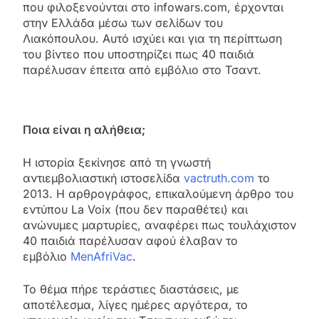
που φιλοξενούνται στο infowars.com, έρχονται
στην Ελλάδα μέσω των σελίδων του
Λιακόπουλου. Αυτό ισχύει και για τη περίπτωση
του βίντεο που υποστηρίζει πως 40 παιδιά
παρέλυσαν έπειτα από εμβόλιο στο Τσαντ.
Ποια είναι η αλήθεια;
Η ιστορία ξεκίνησε από τη γνωστή
αντιεμβολιαστική ιστοσελίδα
vactruth.com
το
2013. Η αρθρογράφος, επικαλούμενη άρθρο του
εντύπου La Voix (που δεν παραθέτει) και
ανώνυμες μαρτυρίες, αναφέρει πως τουλάχιστον
40 παιδιά παρέλυσαν αφού έλαβαν το
εμβόλιο
MenAfriVac
.
Το θέμα πήρε τεράστιες διαστάσεις, με
αποτέλεσμα, λίγες ημέρες αργότερα, το