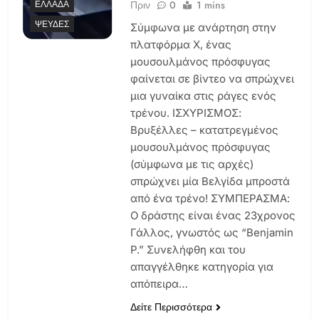
Πριν
0
1 mins
ΕΛΛΆΔΑ
ΨΕΥΔΈΣ
Σύμφωνα με ανάρτηση στην
πλατφόρμα Χ, ένας
μουσουλμάνος πρόσφυγας
φαίνεται σε βίντεο να σπρώχνει
μια γυναίκα στις ράγες ενός
τρένου. ΙΣΧΥΡΙΣΜΟΣ:
Βρυξέλλες – κατατρεγμένος
μουσουλμάνος πρόσφυγας
(σύμφωνα με τις αρχές)
σπρώχνει μία Βελγίδα μπροστά
από ένα τρένο! ΣΥΜΠΕΡΑΣΜΑ:
Ο δράστης είναι ένας 23χρονος
Γάλλος, γνωστός ως “Benjamin
P.” Συνελήφθη και του
απαγγέλθηκε κατηγορία για
απόπειρα…
Δείτε Περισσότερα