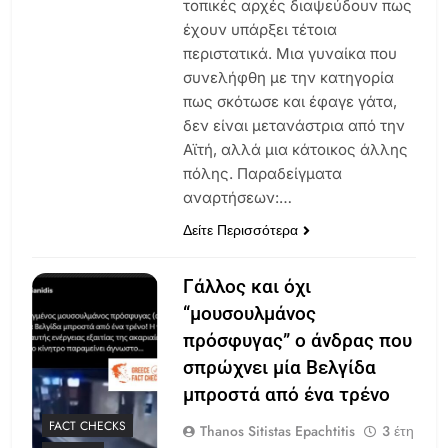
τοπικές αρχές διαψεύδουν πως
έχουν υπάρξει τέτοια
περιστατικά. Μια γυναίκα που
συνελήφθη με την κατηγορία
πως σκότωσε και έφαγε γάτα,
δεν είναι μετανάστρια από την
Αϊτή, αλλά μια κάτοικος άλλης
πόλης. Παραδείγματα
αναρτήσεων:…
Δείτε Περισσότερα
Γάλλος και όχι
“μουσουλμάνος
πρόσφυγας” ο άνδρας που
σπρώχνει μία Βελγίδα
μπροστά από ένα τρένο
FACT CHECKS
Thanos Sitistas Epachtitis
3 έτη