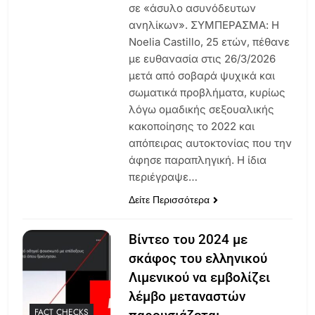
σε «άσυλο ασυνόδευτων
ανηλίκων». ΣΥΜΠΕΡΑΣΜΑ: Η
Noelia Castillo, 25 ετών, πέθανε
με ευθανασία στις 26/3/2026
μετά από σοβαρά ψυχικά και
σωματικά προβλήματα, κυρίως
λόγω ομαδικής σεξουαλικής
κακοποίησης το 2022 και
απόπειρας αυτοκτονίας που την
άφησε παραπληγική. Η ίδια
περιέγραψε…
Δείτε Περισσότερα
Βίντεο του 2024 με
σκάφος του ελληνικού
Λιμενικού να εμβολίζει
λέμβο μεταναστών
FACT CHECKS