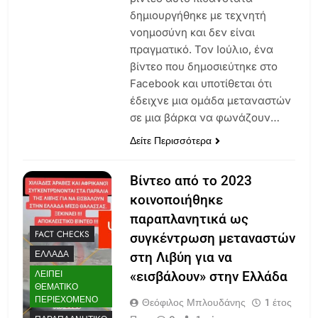
δημιουργήθηκε με τεχνητή
νοημοσύνη και δεν είναι
πραγματικό. Τον Ιούλιο, ένα
βίντεο που δημοσιεύτηκε στο
Facebook και υποτίθεται ότι
έδειχνε μια ομάδα μεταναστών
σε μια βάρκα να φωνάζουν…
Δείτε Περισσότερα
Βίντεο από το 2023
κοινοποιήθηκε
παραπλανητικά ως
FACT CHECKS
συγκέντρωση μεταναστών
ΕΛΛΆΔΑ
στη Λιβύη για να
ΛΕΊΠΕΙ
«εισβάλουν» στην Ελλάδα
ΘΕΜΑΤΙΚΌ
ΠΕΡΙΕΧΌΜΕΝΟ
Θεόφιλος Μπλουδάνης
1 έτος