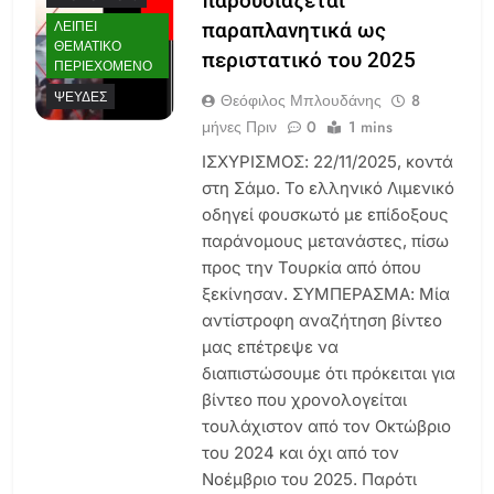
παρουσιάζεται
ΛΕΊΠΕΙ
παραπλανητικά ως
ΘΕΜΑΤΙΚΌ
περιστατικό του 2025
ΠΕΡΙΕΧΌΜΕΝΟ
ΨΕΥΔΈΣ
Θεόφιλος Μπλουδάνης
8
μήνες Πριν
0
1 mins
ΙΣΧΥΡΙΣΜΟΣ: 22/11/2025, κοντά
στη Σάμο. Το ελληνικό Λιμενικό
οδηγεί φουσκωτό με επίδοξους
παράνομους μετανάστες, πίσω
προς την Τουρκία από όπου
ξεκίνησαν. ΣΥΜΠΕΡΑΣΜΑ: Μία
αντίστροφη αναζήτηση βίντεο
μας επέτρεψε να
διαπιστώσουμε ότι πρόκειται για
βίντεο που χρονολογείται
τουλάχιστον από τον Οκτώβριο
του 2024 και όχι από τον
Νοέμβριο του 2025. Παρότι