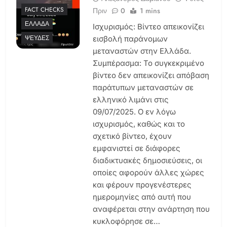
FACT CHECKS
Πριν
0
1 mins
ΕΛΛΆΔΑ
Ισχυρισμός: Βίντεο απεικονίζει
ΨΕΥΔΈΣ
εισβολή παράνομων
μεταναστών στην Ελλάδα.
Συμπέρασμα: Το συγκεκριμένο
βίντεο δεν απεικονίζει απόβαση
παράτυπων μεταναστών σε
ελληνικό λιμάνι στις
09/07/2025. Ο εν λόγω
ισχυρισμός, καθώς και το
σχετικό βίντεο, έχουν
εμφανιστεί σε διάφορες
διαδικτυακές δημοσιεύσεις, οι
οποίες αφορούν άλλες χώρες
και φέρουν προγενέστερες
ημερομηνίες από αυτή που
αναφέρεται στην ανάρτηση που
κυκλοφόρησε σε…