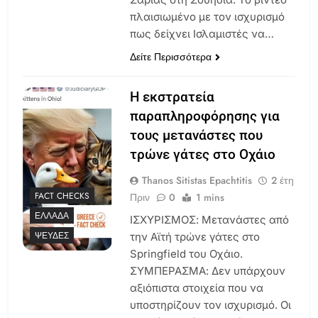
πλαισιωμένο με τον ισχυρισμό
πως δείχνει Ισλαμιστές να…
Δείτε Περισσότερα
Η εκστρατεία
παραπληροφόρησης για
τους μετανάστες που
τρώνε γάτες στο Οχάιο
Thanos Sitistas Epachtitis
2 έτη
FACT CHECKS
Πριν
0
1 mins
ΕΛΛΆΔΑ
ΙΣΧΥΡΙΣΜΟΣ: Μετανάστες από
ΨΕΥΔΈΣ
την Αϊτή τρώνε γάτες στο
Springfield του Οχάιο.
ΣΥΜΠΕΡΑΣΜΑ: Δεν υπάρχουν
αξιόπιστα στοιχεία που να
υποστηρίζουν τον ισχυρισμό. Οι