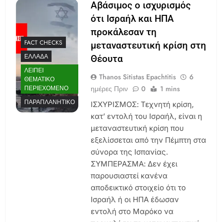
Αβάσιμος ο ισχυρισμός
ότι Ισραήλ και ΗΠΑ
προκάλεσαν τη
FACT CHECKS
μεταναστευτική κρίση στη
ΕΛΛΆΔΑ
Θέουτα
ΛΕΊΠΕΙ
Thanos Sitistas Epachtitis
6
ΘΕΜΑΤΙΚΌ
ημέρες Πριν
0
1 mins
ΠΕΡΙΕΧΌΜΕΝΟ
ΠΑΡΑΠΛΑΝΗΤΙΚΌ
ΙΣΧΥΡΙΣΜΟΣ: Τεχνητή κρίση,
κατ’ εντολή του Ισραήλ, είναι η
μεταναστευτική κρίση που
εξελίσσεται από την Πέμπτη στα
σύνορα της Ισπανίας.
ΣΥΜΠΕΡΑΣΜΑ: Δεν έχει
παρουσιαστεί κανένα
αποδεικτικό στοιχείο ότι το
Ισραήλ ή οι ΗΠΑ έδωσαν
εντολή στο Μαρόκο να