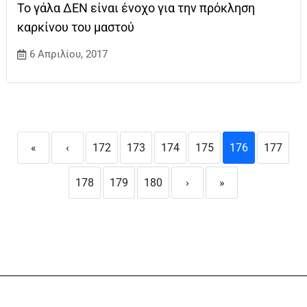
Το γάλα ΔΕΝ είναι ένοχο για την πρόκληση
καρκίνου του μαστού
6 Απριλίου, 2017
«
‹
172
173
174
175
176
177
178
179
180
›
»