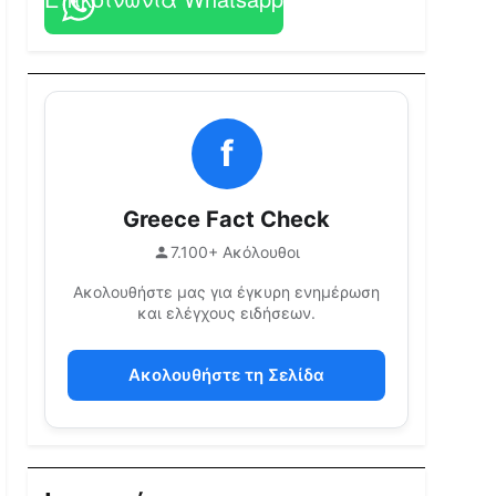
f
Greece Fact Check
7.100+ Ακόλουθοι
Ακολουθήστε μας για έγκυρη ενημέρωση
και ελέγχους ειδήσεων.
Ακολουθήστε τη Σελίδα