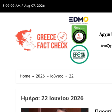
/
8:09:09 AM
Aug 07, 2026
Αρχικ
Home
2026
Ιούνιος
22
Ημέρα:
22 Ιουνίου 2026
Παραπλ