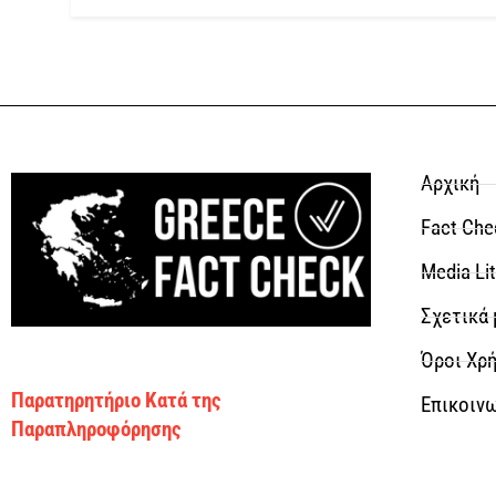
Αρχική
Fact Che
Media Li
Σχετικά 
Όροι Χρή
Παρατηρητήριο Κατά της
Επικοιν
Παραπληροφόρησης