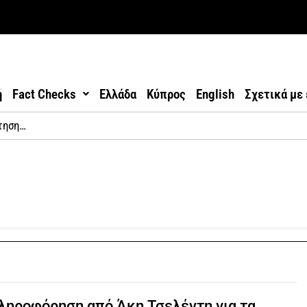
ή
Fact Checks
Ελλάδα
Κύπρος
English
Σχετικά με
ηροφόρηση από Άκη Τσελέντη για τα