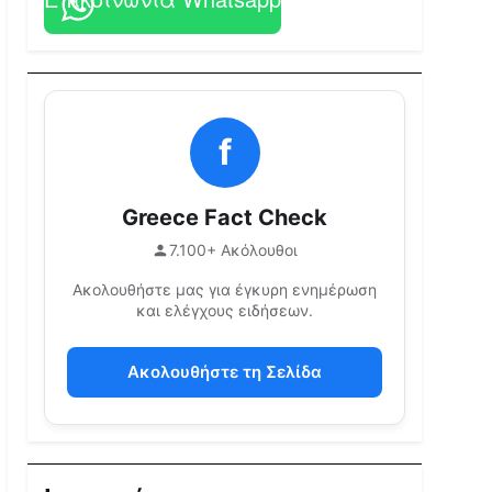
f
Greece Fact Check
7.100+ Ακόλουθοι
Ακολουθήστε μας για έγκυρη ενημέρωση
και ελέγχους ειδήσεων.
Ακολουθήστε τη Σελίδα