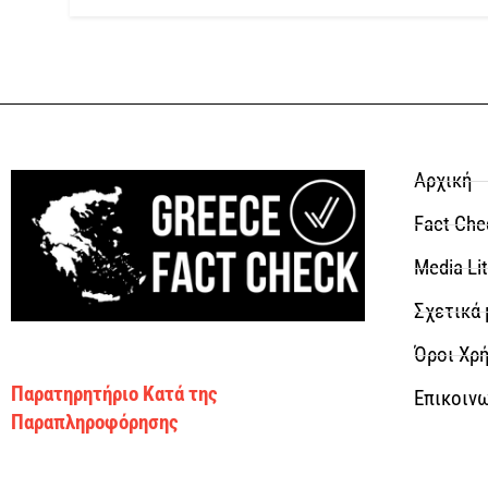
Αρχική
Fact Che
Media Li
Σχετικά 
Όροι Χρή
Παρατηρητήριο Κατά της
Επικοιν
Παραπληροφόρησης