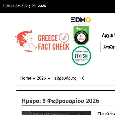
/
8:01:28 AM
Aug 08, 2026
Αρχικ
Home
2026
Φεβρουάριος
8
Ημέρα:
8 Φεβρουαρίου 2026
Προϊόν