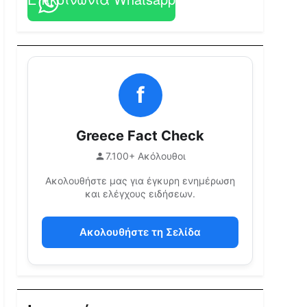
f
Greece Fact Check
7.100+ Ακόλουθοι
Ακολουθήστε μας για έγκυρη ενημέρωση
και ελέγχους ειδήσεων.
Ακολουθήστε τη Σελίδα