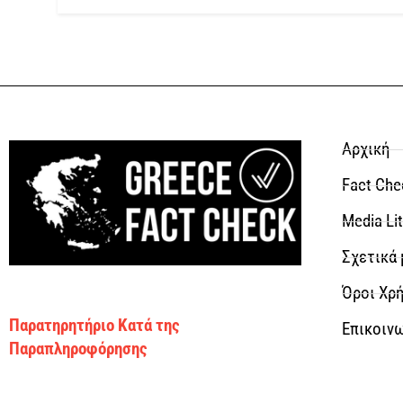
Αρχική
Fact Che
Media Li
Σχετικά 
Όροι Χρή
Παρατηρητήριο Κατά της
Επικοιν
Παραπληροφόρησης