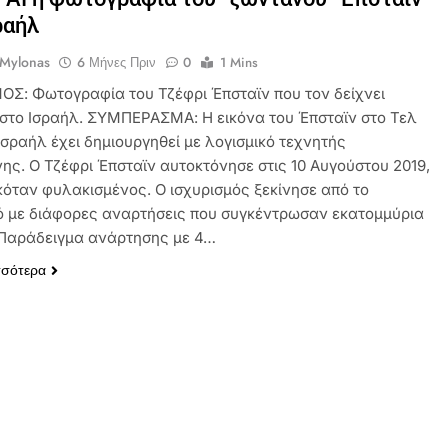
ραήλ
 Mylonas
6 Μήνες Πριν
0
1 Mins
ΟΣ: Φωτογραφία του Τζέφρι Έπσταϊν που τον δείχνει
στο Ισραήλ. ΣΥΜΠΕΡΑΣΜΑ: Η εικόνα του Έπσταϊν στο Τελ
Ισραήλ έχει δημιουργηθεί με λογισμικό τεχνητής
ης. O Τζέφρι Έπσταϊν αυτοκτόνησε στις 10 Αυγούστου 2019,
κόταν φυλακισμένος. Ο ισχυρισμός ξεκίνησε από το
ό με διάφορες αναρτήσεις που συγκέντρωσαν εκατομμύρια
 Παράδειγμα ανάρτησης με 4…
σσότερα