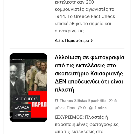
εκτελέστηκαν 200
κομμουνιστές αγωνιστές το
1944. Το Greece Fact Check
επισκέφθηκε το σημείο και
συνέκρινε τις…
Δείτε Περισσότερα
Αλλοίωση σε φωτογραφία
από τις εκτελέσεις στο
σκοπευτήριο Καισαριανής
ΔΕΝ αποδεικνύει ότι είναι
πλαστή
FACT CHECKS
Thanos Sitistas Epachtitis
6
μήνες Πριν
0
1 mins
ΕΛΛΆΔΑ
ΨΕΥΔΈΣ
ΙΣΧΥΡΙΣΜΟΣ: Πλαστές ή
παραποιημένες φωτογραφίες
από τις εκτελέσεις στο