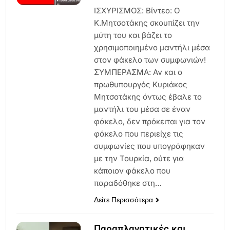
ΙΣΧΥΡΙΣΜΟΣ: Βίντεο: Ο
Κ.Μητσοτάκης σκουπίζει την
μύτη του και βάζει το
χρησιμοποιημένο μαντήλι μέσα
στον φάκελο των συμφωνιών!
ΣΥΜΠΕΡΑΣΜΑ: Αν και ο
πρωθυπουργός Κυριάκος
Μητσοτάκης όντως έβαλε το
μαντήλι του μέσα σε έναν
φάκελο, δεν πρόκειται για τον
φάκελο που περιείχε τις
συμφωνίες που υπογράφηκαν
με την Τουρκία, ούτε για
κάποιον φάκελο που
παραδόθηκε στη…
Δείτε Περισσότερα
Παραπλανητικές και