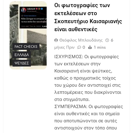
Οι φωτογραφίες των
εκτελέσεων στο
Σκοπευτήριο Καισαριανής
είναι αυθεντικές
Θεόφιλος Μπλουδάνης
6
FACT CHECKS
μήνες Πριν
0
1 mins
ΕΛΛΆΔΑ
ΙΣΧΥΡΙΣΜΟΣ: Οι φωτογραφίες
ΨΕΥΔΈΣ
των εκτελέσεων στην
Καισαριανή είναι ψεύτικες,
καθώς ο πραγματικός τοίχος
του χώρου δεν αντιστοιχεί στις
λεπτομέρειες που διακρίνονται
στα στιγμιότυπα.
ΣΥΜΠΕΡΑΣΜΑ: Οι φωτογραφίες
είναι αυθεντικές και τα σημεία
που αποτυπώνονται σε αυτές
αντιστοιχούν στον τόπο όπου