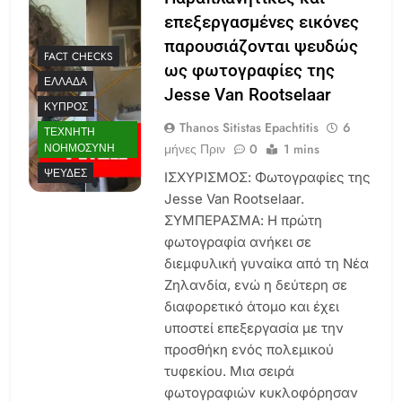
επεξεργασμένες εικόνες
παρουσιάζονται ψευδώς
FACT CHECKS
ως φωτογραφίες της
ΕΛΛΆΔΑ
Jesse Van Rootselaar
ΚΎΠΡΟΣ
Thanos Sitistas Epachtitis
6
ΤΕΧΝΗΤΉ
μήνες Πριν
0
1 mins
ΝΟΗΜΟΣΎΝΗ
ΨΕΥΔΈΣ
ΙΣΧΥΡΙΣΜΟΣ: Φωτογραφίες της
Jesse Van Rootselaar.
ΣΥΜΠΕΡΑΣΜΑ: Η πρώτη
φωτογραφία ανήκει σε
διεμφυλική γυναίκα από τη Νέα
Ζηλανδία, ενώ η δεύτερη σε
διαφορετικό άτομο και έχει
υποστεί επεξεργασία με την
προσθήκη ενός πολεμικού
τυφεκίου. Μια σειρά
φωτογραφιών κυκλοφόρησαν