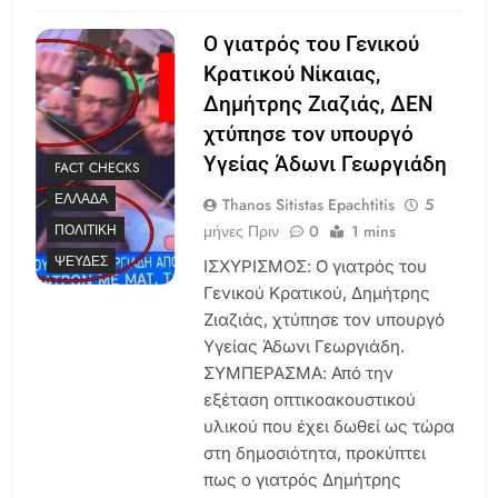
Ο γιατρός του Γενικού
Κρατικού Νίκαιας,
Δημήτρης Ζιαζιάς, ΔΕΝ
χτύπησε τον υπουργό
Υγείας Άδωνι Γεωργιάδη
FACT CHECKS
ΕΛΛΆΔΑ
Thanos Sitistas Epachtitis
5
μήνες Πριν
0
1 mins
ΠΟΛΙΤΙΚΉ
ΨΕΥΔΈΣ
ΙΣΧΥΡΙΣΜΟΣ: Ο γιατρός του
Γενικού Κρατικού, Δημήτρης
Ζιαζιάς, χτύπησε τον υπουργό
Υγείας Άδωνι Γεωργιάδη.
ΣΥΜΠΕΡΑΣΜΑ: Από την
εξέταση οπτικοακουστικού
υλικού που έχει δωθεί ως τώρα
στη δημοσιότητα, προκύπτει
πως ο γιατρός Δημήτρης