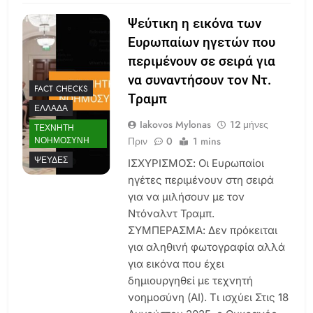
Ψεύτικη η εικόνα των
Ευρωπαίων ηγετών που
περιμένουν σε σειρά για
να συναντήσουν τον Ντ.
FACT CHECKS
Τραμπ
ΕΛΛΆΔΑ
Iakovos Mylonas
12 μήνες
ΤΕΧΝΗΤΉ
Πριν
0
1 mins
ΝΟΗΜΟΣΎΝΗ
ΨΕΥΔΈΣ
ΙΣΧΥΡΙΣΜΟΣ: Οι Ευρωπαίοι
ηγέτες περιμένουν στη σειρά
για να μιλήσουν με τον
Ντόναλντ Τραμπ.
ΣΥΜΠΕΡΑΣΜΑ: Δεν πρόκειται
για αληθινή φωτογραφία αλλά
για εικόνα που έχει
δημιουργηθεί με τεχνητή
νοημοσύνη (ΑΙ). Τι ισχύει Στις 18