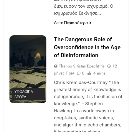
διέψευσαν τον ισχυρισμό. Ο
ισχυρισμός ξεκίνησε…
Δείτε Περισσότερα
The Dangerous Role of
Overconfidence in the Age
of Disinformation
Thanos Sitistas Epachtitis
12
μήνες Πριν
0
4 mins
Chris Kremidas-Courtney “The
greatest enemy of knowledge is
ΥΠΌΛΟΙΠΑ
not ignorance, it is the illusion of
ΆΡΘΡΑ
knowledge.” ~ Stephen
Hawking In a world awash in
deepfakes, synthetic voices,
and algorithmic echo chambers,
it is tempting to blame