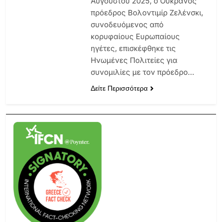
Αυγούστου 2025, ο Ουκρανός
πρόεδρος Βολοντιμίρ Ζελένσκι,
συνοδευόμενος από
κορυφαίους Ευρωπαίους
ηγέτες, επισκέφθηκε τις
Ηνωμένες Πολιτείες για
συνομιλίες με τον πρόεδρο…
Δείτε Περισσότερα