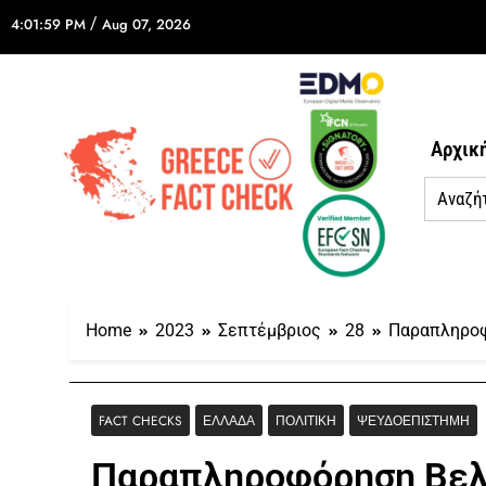
/
4:01:59 PM
Aug 07, 2026
Αρχικ
Home
2023
Σεπτέμβριος
28
Παραπληροφό
FACT CHECKS
ΕΛΛΆΔΑ
ΠΟΛΙΤΙΚΉ
ΨΕΥΔΟΕΠΙΣΤΉΜΗ
Παραπληροφόρηση Βελό