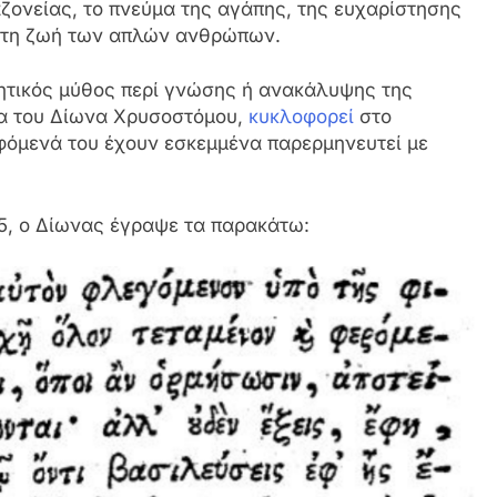
ζονείας, το πνεύμα της αγάπης, της ευχαρίστησης
ά τη ζωή των απλών ανθρώπων.
ητικός μύθος περί γνώσης ή ανακάλυψης της
να του Δίωνα Χρυσοστόμου,
κυκλοφορεί
στο
αφόμενά του έχουν εσκεμμένα παρερμηνευτεί με
15, ο Δίωνας έγραψε τα παρακάτω: