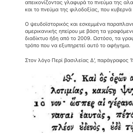
απεικονίζοντας γλαφυρά το πνεύμα της αλα
και το πνεύμα της φιλοδοξίας, που κυβερν
Ο ψευδοϊστορικός και εσκεμμένα παραπλαν
αμερικανικής ηπείρου με βάση τα γραφόμε
διαδίκτυο ήδη από το 2009. Ωστόσο, τα γρ
τρόπο που να εξυπηρετεί αυτό το αφήγημα.
Στον λόγο Περί βασιλείας Δ’, παράγραφος 