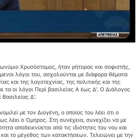
σωνύμιο Χρυσόστομος, ήταν ρήτορας και σοφιστής,
όμενοι λόγοι του, ασχολούνται με διάφορα θέματα
ίας και της λογοτεχνίας, της πολιτικής και της
ι τα οι λόγοι Περί βασιλείας Α έως Δ’. Ο Διάλογος
 Βασιλείας Δ’.
ιλεί με τον Διογένη, ο οποίος του λέει ότι ο
πως λέει ο Όμηρος. Στη συνέχεια, συνεχίζει να με
ιότητα αποδεικνύεται από τις ιδιότητες του νου και
ύ και το μέγεθος των κατακτήσεων. Τελειώνει με την