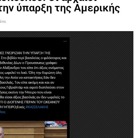
την ύπαρξη της Αμερικής
ins