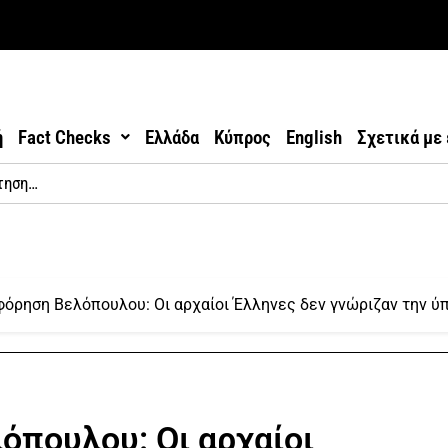
ή
Fact Checks
Ελλάδα
Κύπρος
English
Σχετικά με
ρηση Βελόπουλου: Οι αρχαίοι Έλληνες δεν γνώριζαν την ύ
πουλου: Οι αρχαίοι