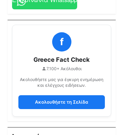
f
Greece Fact Check
7.100+ Ακόλουθοι
Ακολουθήστε μας για έγκυρη ενημέρωση
και ελέγχους ειδήσεων.
Ακολουθήστε τη Σελίδα