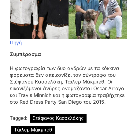
Πηγή
Συμπέρασμα
Η φωτογραφία των δυο ανδρών με τα κόκκινα
φορέματα δεν απεικονίζει τον σύντροφο του
Στέφανου Κασσελάκη, Τάιλερ Μάκμπεθ. Οι
εικονιζόμενοι άνδρες ονομάζονται Oscar Arroyo
και Travis Minnich και η φωτογραφία τραβήχτηκε
στο Red Dress Party San Diego του 2015.
Tagged:
Στέφανος Κασσελάκης
Τάιλερ Μάκμπεθ