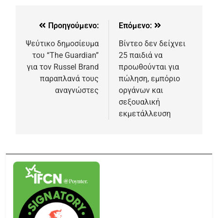
Προηγούμενο:
Επόμενο:
Ψεύτικο δημοσίευμα
Βίντεο δεν δείχνει
του “The Guardian”
25 παιδιά να
για τον Russel Brand
προωθούνται για
παραπλανά τους
πώληση, εμπόριο
αναγνώστες
οργάνων και
σεξουαλική
εκμετάλλευση