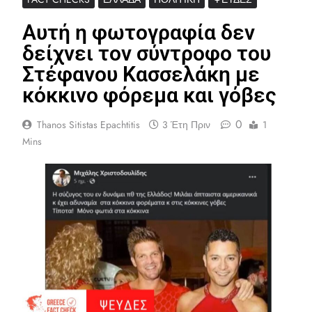
Αυτή η φωτογραφία δεν
δείχνει τον σύντροφο του
Στέφανου Κασσελάκη με
κόκκινο φόρεμα και γόβες
0
Thanos Sitistas Epachtitis
3 Έτη Πριν
1
Mins