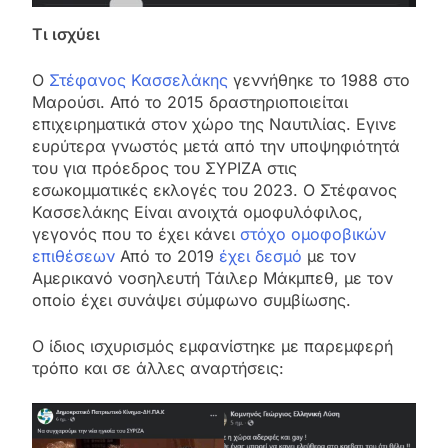
Τι ισχύει
Ο
Στέφανος Κασσελάκης
γεννήθηκε το 1988 στο
Μαρούσι. Από το 2015 δραστηριοποιείται
επιχειρηματικά στον χώρο της Ναυτιλίας. Εγινε
ευρύτερα γνωστός μετά από την υποψηφιότητά
του για πρόεδρος του ΣΥΡΙΖΑ στις
εσωκομματικές εκλογές του 2023. Ο Στέφανος
Κασσελάκης Είναι ανοιχτά ομοφυλόφιλος,
γεγονός που το έχει κάνει
στόχο ομοφοβικών
επιθέσεων
Από το 2019
έχει δεσμό
με τον
Αμερικανό νοσηλευτή Τάιλερ Μάκμπεθ, με τον
οποίο έχει συνάψει σύμφωνο συμβίωσης.
Ο ίδιος ισχυρισμός εμφανίστηκε με παρεμφερή
τρόπο και σε άλλες αναρτήσεις: