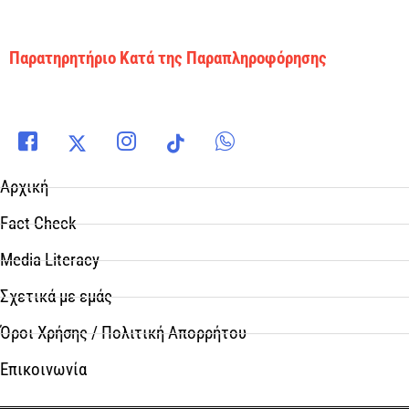
Παρατηρητήριο Κατά της Παραπληροφόρησης
Αρχική
Fact Check
Media Literacy
Σχετικά με εμάς
Όροι Χρήσης / Πολιτική Απορρήτου
Επικοινωνία