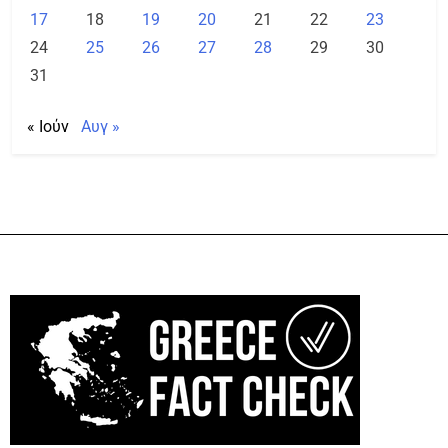
17
18
19
20
21
22
23
24
25
26
27
28
29
30
31
« Ιούν
Αυγ »