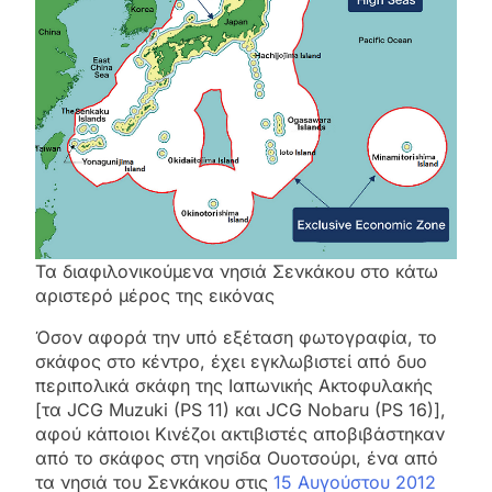
Τα διαφιλονικούμενα νησιά Σενκάκου στο κάτω
αριστερό μέρος της εικόνας
Όσον αφορά την υπό εξέταση φωτογραφία, το
σκάφος στο κέντρο, έχει εγκλωβιστεί από δυο
περιπολικά σκάφη της Ιαπωνικής Ακτοφυλακής
[τα JCG Muzuki (PS 11) και JCG Nobaru (PS 16)],
αφού κάποιοι Κινέζοι ακτιβιστές αποβιβάστηκαν
από το σκάφος στη νησίδα Ουοτσούρι, ένα από
τα νησιά του Σενκάκου στις
15 Αυγούστου 2012