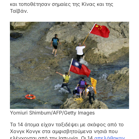
και τοποθέτησαν σημαίες της Κίνας και της
Ταϊβάν.
Yomiuri Shimbum/AFP/Getty Images
Τα 14 άτομα είχαν ταξιδέψει με σκάφος από το
Χονγκ Κονγκ στα αμφισβητούμενα νησιά που
ελέγχονται από την Ιαπωνία. Οι 14
απελάθηκαν