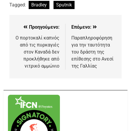
Tagged:
Bradley
Sputnik
Προηγούμενο:
Επόμενο:
Ο πορτοκαλί καπνός
Παραπληροφόρηση
από τις πυρκαγιές
για την ταυτότητα
στον Καναδά δεν
του δράστη της
προκλήθηκε από
επίθεσης στο Ανεσί
νιτρικό αμμώνιο
της Γαλλίας