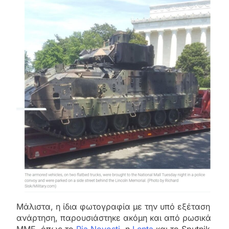
Μάλιστα, η ίδια φωτογραφία με την υπό εξέταση
ανάρτηση, παρουσιάστηκε ακόμη και από ρωσικά
ΜΜΕ, όπως το
Ria Novosti
, η
Lenta
και το Sputnik,