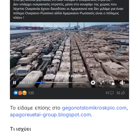
Το είδαμε επίσης στο
gegonotstomikroskpio.com
,
apagoreuetai-group.blogspot.com
.
Τι ισχύει