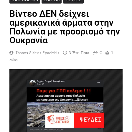
Βίντεο ΔΕΝ δείχνει
αμερικανικά άρματα στην
Πολωνία με προορισμό την
Ουκρανία
0
Thanos Sitistas Epachtitis
3 Έτη Πριν
1
Mins