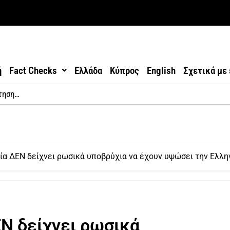
ή
Fact Checks
Ελλάδα
Κύπρος
English
Σχετικά με
α ΔΕΝ δείχνει ρωσικά υποβρύχια να έχουν υψώσει την Ελλην
Ν δείχνει ρωσικά