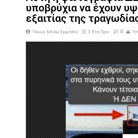
υποβρύχια να έχουν υψ
εξαιτίας της τραγωδία
0
Thanos Sitistas Epachtitis
3 Έτη Πριν
1 M