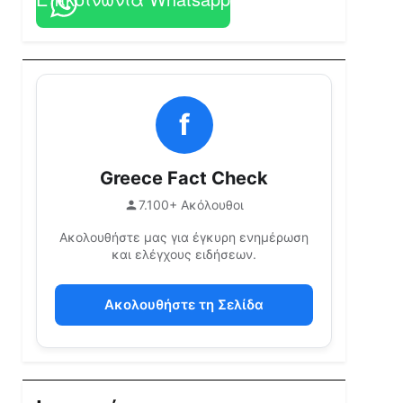
f
Greece Fact Check
7.100+ Ακόλουθοι
Ακολουθήστε μας για έγκυρη ενημέρωση
και ελέγχους ειδήσεων.
Ακολουθήστε τη Σελίδα