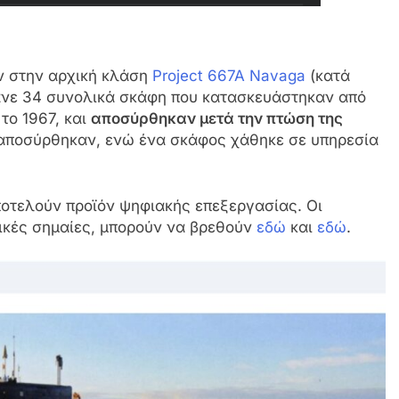
ν στην αρχική κλάση
Project 667A Navaga
(κατά
ανε 34 συνολικά σκάφη που κατασκευάστηκαν από
το 1967, και
αποσύρθηκαν μετά την πτώση της
 αποσύρθηκαν, ενώ ένα σκάφος χάθηκε σε υπηρεσία
ποτελούν προϊόν ψηφιακής επεξεργασίας. Οι
ικές σημαίες, μπορούν να βρεθούν
εδώ
και
εδώ
.