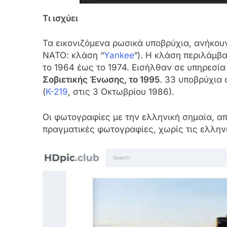
Τι ισχύει
Τα εικονιζόμενα ρωσικά υποβρύχια, ανήκου
ΝΑΤΟ: κλάση “
Yankee
“). Η κλάση περιλάμβ
το 1964 έως το 1974. Εισήλθαν σε υπηρεσία 
Σοβιετικής Ένωσης, το 1995
. 33 υποβρύχια
(
K-219
, στις 3 Οκτωβρίου 1986).
Οι φωτογραφίες με την ελληνική σημαία, α
πραγματικές φωτογραφίες, χωρίς τις ελλην