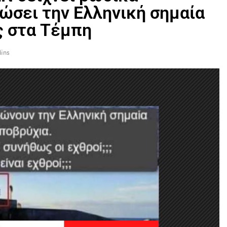
ώσει την Ελληνική σημαία
ς στα Τέμπη
ins