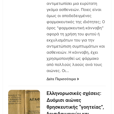
αντιμετωπίσει μια ευρύτατη
γκάμα ασθενειών. Ποιες είναι
όμως οι αποδεδειγμένες
φαρμακευτικές της ιδιότητες; Ο
όρος “φαρμακευτική κάνναβη”
αφορά τη χρήση του φυτού ή
εκχυλισμάτων του για την
αντιμετώπιση συμπτωμάτων και
ασθενειών. Η κάνναβη, έχει
χρησιμοποιηθεί ως φάρμακο
από πολλούς λαούς ανά τους
αιώνες. Οι…
Δείτε Περισσότερα
Ελληνορωσικές σχέσεις:
Δυόμισι αιώνες
θρησκευτικής “γοητείας”,
δεισιδαιμονιών και