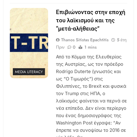
Επιβιώνοντας στην εποχή
του λαϊκισμού και της
“μετά-αλήθειας”
Thanos Sitistas Epachtitis
5 έτη
Πριν
0
1 mins
Από το Κόμμα της Ελευθερίας
της Αυστρίας, ως τον πρόεδρο
Rodrigo Duterte (γνωστός και
MEDIA LITERACY
ως “Ο Τιμωρός”) στις
Φιλιππίνες, το Brexit και φυσικά
τον Trump στις ΗΠΑ, ο
λαϊκισμός φαίνεται να περνά σε
νέα επίπεδα. Δεν είναι περίεργο
που ένας δημοσιογράφος της
Washington Post έγραψε: “Αν
έπρεπε να συνοψίσω το 2016 σε