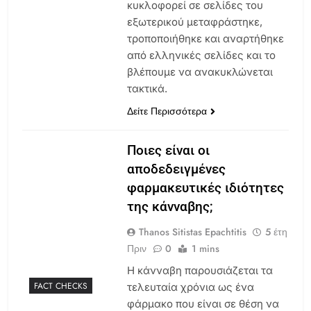
κυκλοφορεί σε σελίδες του
εξωτερικού μεταφράστηκε,
τροποποιήθηκε και αναρτήθηκε
από ελληνικές σελίδες και το
βλέπουμε να ανακυκλώνεται
τακτικά.
Δείτε Περισσότερα
Ποιες είναι οι
αποδεδειγμένες
φαρμακευτικές ιδιότητες
της κάνναβης;
Thanos Sitistas Epachtitis
5 έτη
Πριν
0
1 mins
Η κάνναβη παρουσιάζεται τα
FACT CHECKS
τελευταία χρόνια ως ένα
φάρμακο που είναι σε θέση να