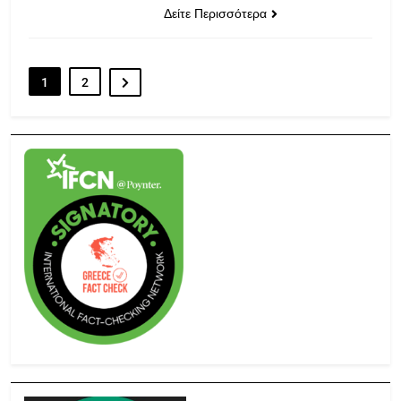
Δείτε Περισσότερα
1
2