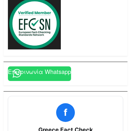
Επικοινωνία Whatsapp
f
Greece Fact Check