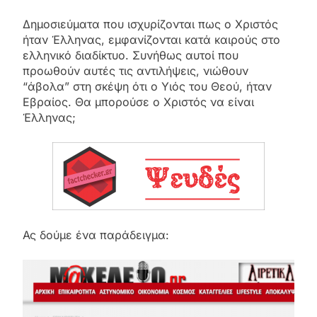
Δημοσιεύματα που ισχυρίζονται πως ο Χριστός
ήταν Έλληνας, εμφανίζονται κατά καιρούς στο
ελληνικό διαδίκτυο. Συνήθως αυτοί που
προωθούν αυτές τις αντιλήψεις, νιώθουν
“άβολα” στη σκέψη ότι ο Υιός του Θεού, ήταν
Εβραίος. Θα μπορούσε ο Χριστός να είναι
Έλληνας;
Ας δούμε ένα παράδειγμα: