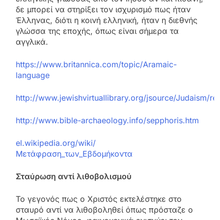
δε μπορεί να στηρίξει τον ισχυρισμό πως ήταν
Έλληνας, διότι η κοινή ελληνική, ήταν η διεθνής
γλώσσα της εποχής, όπως είναι σήμερα τα
αγγλικά.
https://www.britannica.com/topic/Aramaic-
language
http://www.jewishvirtuallibrary.org/jsource/Judaism/rev
http://www.bible-archaeology.info/sepphoris.htm
el.wikipedia.org/wiki/
Μετάφραση_των_Εβδομήκοντα
Σταύρωση αντί λιθοβολισμού
Το γεγονός πως ο Χριστός εκτελέστηκε στο
σταυρό αντί να λιθοβοληθεί όπως πρόσταζε ο