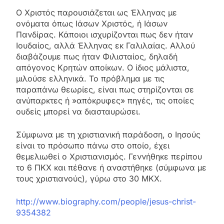
Ο Χριστός παρουσιάζεται ως Έλληνας με
ονόματα όπως Ιάσων Χριστός, ή Ιάσων
Πανδίρας. Κάποιοι ισχυρίζονται πως δεν ήταν
Ιουδαίος, αλλά Έλληνας εκ Γαλιλαίας. Αλλού
διαβάζουμε πως ήταν Φιλισταίος, δηλαδή
απόγονος Κρητών αποίκων. Ο ίδιος μάλιστα,
μιλούσε ελληνικά. Το πρόβλημα με τις
παραπάνω θεωρίες, είναι πως στηρίζονται σε
ανύπαρκτες ή »απόκρυφες» πηγές, τις οποίες
ουδείς μπορεί να διασταυρώσει.
Σύμφωνα με τη χριστιανική παράδοση, ο Ιησούς
είναι το πρόσωπο πάνω στο οποίο, έχει
θεμελιωθεί ο Χριστιανισμός. Γεννήθηκε περίπου
το 6 ΠΚΧ και πέθανε ή αναστήθηκε (σύμφωνα με
τους χριστιανούς), γύρω στο 30 ΜΚΧ.
http://www.biography.com/people/jesus-christ-
9354382