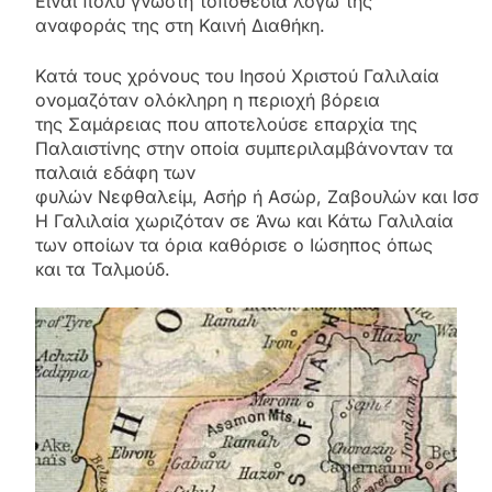
Είναι πολύ γνωστή τοποθεσία λόγω της
αναφοράς της στη Καινή Διαθήκη.
Κατά τους χρόνους του Ιησού Χριστού Γαλιλαία
ονομαζόταν ολόκληρη η περιοχή βόρεια
της Σαμάρειας που αποτελούσε επαρχία της
Παλαιστίνης στην οποία συμπεριλαμβάνονταν τα
παλαιά εδάφη των
φυλών Νεφθαλείμ, Ασήρ ή Ασώρ, Ζαβουλών και Ισσά
Η Γαλιλαία χωριζόταν σε Άνω και Κάτω Γαλιλαία
των οποίων τα όρια καθόρισε ο Ιώσηπος όπως
και τα Ταλμούδ.