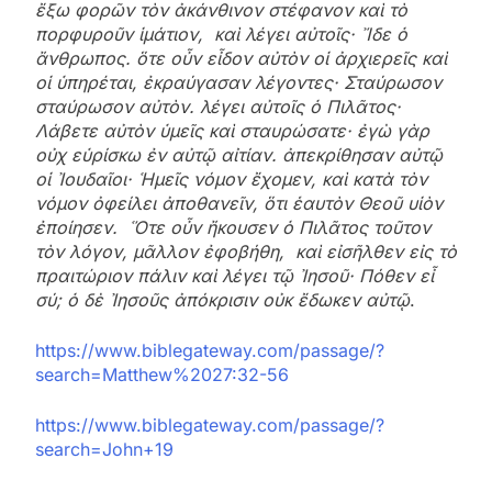
ἔξω φορῶν τὸν ἀκάνθινον στέφανον καὶ τὸ
πορφυροῦν ἱμάτιον, καὶ λέγει αὐτοῖς· Ἴδε ὁ
ἄνθρωπος. ὅτε οὖν εἶδον αὐτὸν οἱ ἀρχιερεῖς καὶ
οἱ ὑπηρέται, ἐκραύγασαν λέγοντες· Σταύρωσον
σταύρωσον αὐτὸν. λέγει αὐτοῖς ὁ Πιλᾶτος·
Λάβετε αὐτὸν ὑμεῖς καὶ σταυρώσατε· ἐγὼ γὰρ
οὐχ εὑρίσκω ἐν αὐτῷ αἰτίαν. ἀπεκρίθησαν αὐτῷ
οἱ Ἰουδαῖοι· Ἡμεῖς νόμον ἔχομεν, καὶ κατὰ τὸν
νόμον ὀφείλει ἀποθανεῖν, ὅτι ἑαυτὸν Θεοῦ υἱὸν
ἐποίησεν. Ὅτε οὖν ἤκουσεν ὁ Πιλᾶτος τοῦτον
τὸν λόγον, μᾶλλον ἐφοβήθη, καὶ εἰσῆλθεν εἰς τὸ
πραιτώριον πάλιν καὶ λέγει τῷ Ἰησοῦ· Πόθεν εἶ
σύ; ὁ δὲ Ἰησοῦς ἀπόκρισιν οὐκ ἔδωκεν αὐτῷ
.
https://www.biblegateway.com/passage/?
search=Matthew%2027:32-56
https://www.biblegateway.com/passage/?
search=John+19