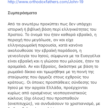
http://www.orthodoxfathers.com/John-19
Συμπεράσματα
Από τα ανωτέρω προκύπτει πως δεν υπάρχει
ιστορική ή βιβλική βάση περί ελληνικότητας του
Χριστού. Το όνομά του ήταν καθαρά εβραϊκό, η
περιοχή που μεγάλωσε, αν και είχε
ελληνορωμαϊκή παρουσία, κατά κανόνα
ακολουθούσε την εβραϊκή παράδοση, η
γενεολογία του Ιησού, σύμφωνα με τα Ευαγγέλια
είναι εβραϊκή και η γλώσσα που μιλούσε, ήταν τα
αραμαϊκά. Αν και Εβραίος, δικάστηκε με βάση το
ρωμαϊκό δίκαιο και τιμωρήθηκε με τη ποινή της
σταύρωσης που άρμοζε στους εχθρούς του
κράτους;. Οι όποιες προσπάθειες σύνδεσης του
Ιησού με την αρχαία Ελλάδα, προέρχονται
κυρίως από ορισμένους νεοπαγανιστικούς
κύκλους (όχι όλους) που προσπαθούν
(ανεπιτυχώς), να συνδυάσουν το χριστιανισμό, με