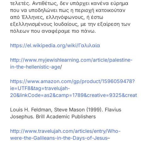
τελετές. Αντιθέτως, δεν υπάρχει κανένα εύρημα
που να υποδηλώνει πως η περιοχή κατοικούταν
από Έλληνες, ελληνόφωνους, ή έστω
εξελληνισμένους Ιουδαίους, με την εξαίρεση των
πόλεων που αναφέραμε πιο πάνω.
https://el.wikipedia.org/wiki/Γαλιλαία
http://www.myjewishlearning.com/article/palestine-
in-the-hellenistic-age
/
https://www.amazon.com/gp/product/1596059478?
ie=UTF8&tag=travelujah-
20&linkCode=as2&camp=1789&creative=9325&creati
Louis H. Feldman, Steve Mason (1999). Flavius
Josephus. Brill Academic Publishers
http://www.travelujah.com/articles/entry/Who-
were-the-Galileans-in-the-Days-of-Jesus
–