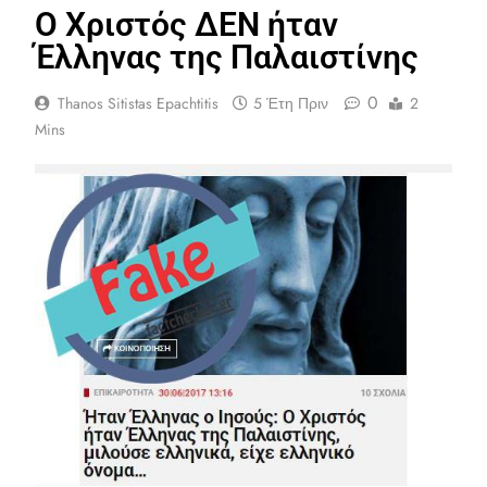
Ο Χριστός ΔΕΝ ήταν
Έλληνας της Παλαιστίνης
0
Thanos Sitistas Epachtitis
5 Έτη Πριν
2
Mins