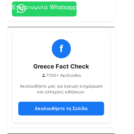
Επικοινωνία Whatsapp
f
Greece Fact Check
7.100+ Ακόλουθοι
Ακολουθήστε μας για έγκυρη ενημέρωση
και ελέγχους ειδήσεων.
Ακολουθήστε τη Σελίδα