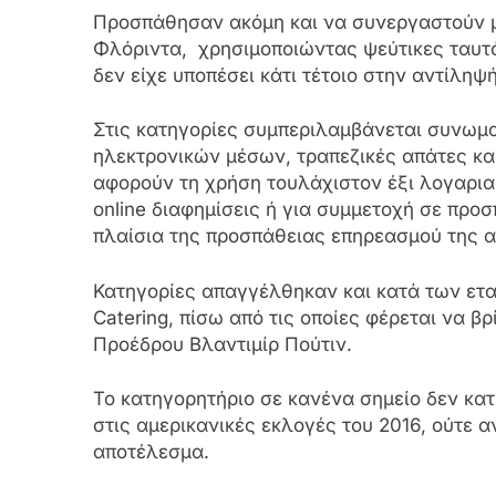
Προσπάθησαν ακόμη και να συνεργαστούν μ
Φλόριντα, χρησιμοποιώντας ψεύτικες ταυτό
δεν είχε υποπέσει κάτι τέτοιο στην αντίληψή
Στις κατηγορίες συμπεριλαμβάνεται συνωμ
ηλεκτρονικών μέσων, τραπεζικές απάτες κα
αφορούν τη χρήση τουλάχιστον έξι λογαρι
online διαφημίσεις ή για συμμετοχή σε προ
πλαίσια της προσπάθειας επηρεασμού της α
Κατηγορίες απαγγέλθηκαν και κατά των ετα
Catering, πίσω από τις οποίες φέρεται να βρ
Προέδρου Βλαντιμίρ Πούτιν.
Το κατηγορητήριο σε κανένα σημείο δεν κα
στις αμερικανικές εκλογές του 2016, ούτε 
αποτέλεσμα.