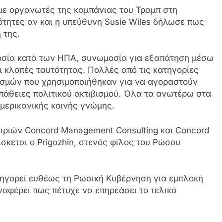
ε οργανωτές της καμπάνιας του Τραμπ στη
τητες αν και η υπεύθυνη Susie Wiles δήλωσε πως
 της.
οσία κατά των ΗΠΑ, συνωμοσία για εξαπάτηση μέσω
ι κλοπές ταυτότητας. Πολλές από τις κατηγορίες
ασμών που χρησιμοποιήθηκαν για να αγοραστούν
σπάθειες πολιτικού ακτιβισμού. Όλα τα ανωτέρω στα
μερικανικής κοινής γνώμης.
ιριών Concord Management Consulting και Concord
ίσκεται ο Prigozhin, στενός φίλος του Ρώσου
τηγορεί ευθέως τη Ρωσική Κυβέρνηση για εμπλοκή
αναφέρει πως πέτυχε να επηρεάσει το τελικό