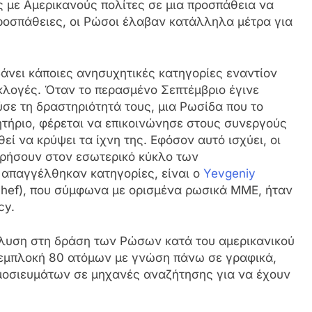
 με Αμερικανούς πολίτες σε μια προσπάθεια να
προσπάθειες, οι Ρώσοι έλαβαν κατάλληλα μέτρα για
άνει κάποιες ανησυχητικές κατηγορίες εναντίον
εκλογές. Όταν το περασμένο Σεπτέμβριο έγινε
ούσε τη δραστηριότητά τους, μια Ρωσίδα που το
τήριο, φέρεται να επικοινώνησε στους συνεργούς
ί να κρύψει τα ίχνη της. Εφόσον αυτό ισχύει, οι
ωρήσουν στον εσωτερικό κύκλο των
απαγγέλθηκαν κατηγορίες, είναι ο
Yevgeniy
 chef), που σύμφωνα με ορισμένα ρωσικά ΜΜΕ, ήταν
cy.
άλυση στη δράση των Ρώσων κατά του αμερικανικού
 εμπλοκή 80 ατόμων με γνώση πάνω σε γραφικά,
μοσιευμάτων σε μηχανές αναζήτησης για να έχουν