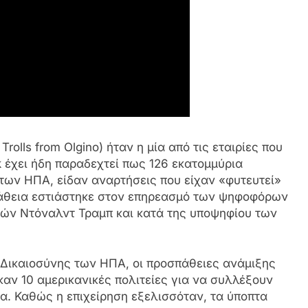
rolls from Olgino) ήταν η μία από τις εταιρίες που
έχει ήδη παραδεχτεί πως 126 εκατομμύρια
των ΗΠΑ, είδαν αναρτήσεις που είχαν «φυτευτεί»
σπάθεια εστιάστηκε στον επηρεασμό των ψηφοφόρων
νών Ντόναλντ Τραμπ και κατά της υποψηφίου των
Δικαιοσύνης των ΗΠΑ, οι προσπάθειες ανάμιξης
καν 10 αμερικανικές πολιτείες για να συλλέξουν
ρα. Καθώς η επιχείρηση εξελισσόταν, τα ύποπτα