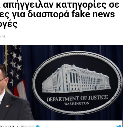
 απήγγειλαν κατηγορίες σε
ες για διασπορά fake news
ογές
ins