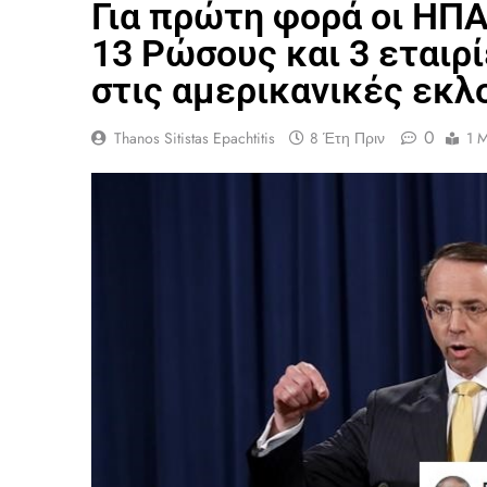
Για πρώτη φορά οι ΗΠΑ
13 Ρώσους και 3 εταιρί
στις αμερικανικές εκλ
0
Thanos Sitistas Epachtitis
8 Έτη Πριν
1 M