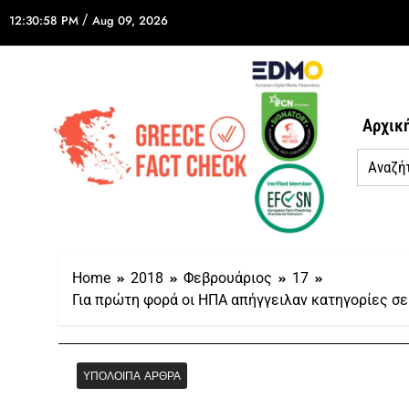
/
12:30:58 PM
Aug 09, 2026
Αρχικ
Home
2018
Φεβρουάριος
17
Για πρώτη φορά οι ΗΠΑ απήγγειλαν κατηγορίες σε 
ΥΠΌΛΟΙΠΑ ΆΡΘΡΑ