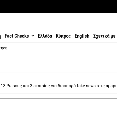
ή
Fact Checks
Ελλάδα
Κύπρος
English
Σχετικά με
13 Ρώσους και 3 εταιρίες για διασπορά fake news στις αμερ