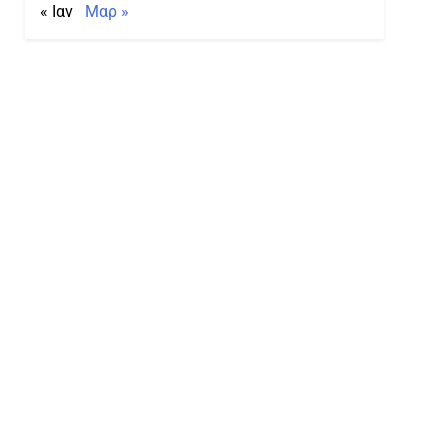
« Ιαν
Μαρ »