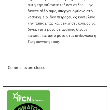
αυτη την πιθανοτητα? σαν να λεει, μην
δινετε αλλο αιμα, υπαρχει αφθονο στο
νοσοκομειο. δεν πειραζει, ας κανει λιγο
την παπια μπας και ξεκινησει κοσμος να
δινει, γιατι μονο σε αναγκες δινουν
καποιοι και αυτο μονο οταν κινδυνευει η
ζωη συγγενη τους.
Comments are closed.