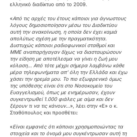
ελληνικό διαδίκτυο από το 2009.
«
Από τις αρχές του έτους κάποιοι για άγνωστους
λόγους δημοσιοποίησαν μέσω του Διαδικτύου
αυτή την ανακοίνωση, η οποία δεν έχει καμιά
απολύτως σχέση με την πραγματικότητα.
Δυστυχώς κάποιοι ραδιοφωνικοί σταθμοί και
ΜΜΕ αναπαρήγαγαν δίχως να διασταυρώσουν
την είδηση με αποτέλεσμα να γίνει η ζωή μου
κόλαση… Από τότε μέχρι σήμερα λαμβάνω κάθε
μέρα τηλεφωνήματα απ’ όλη την Ελλάδα και έχω
χάσει την ηρεμία μου. Το πιο εξωφρενικό όμως
της υπόθεσης είναι ότι στο Νοσοκομείο του
Ευαγγελισμού, όπως με ενημέρωσαν, έχουν
συγκεντρωθεί 1.000 φιάλες με αίμα και δεν
ξέρουν τι να τις κάνουν…
», λέει στην «Ε» ο κ.
Σταθόπουλος και προσθέτει:
«
Είναι εμφανές ότι κάποιοι χρησιμοποιώντας τα
στοιχεία και το όνομά μου συγκέντρωσαν αυτή τη