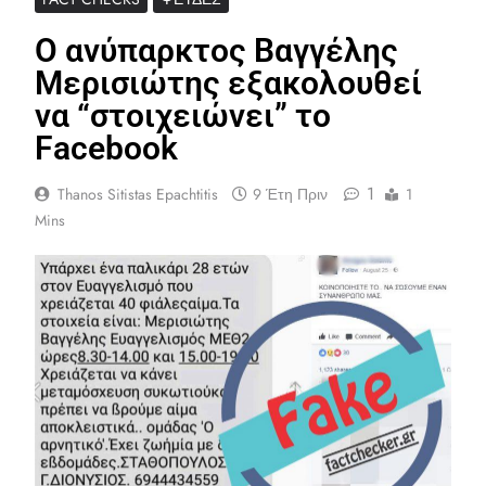
Ο ανύπαρκτος Βαγγέλης
Μερισιώτης εξακολουθεί
να “στοιχειώνει” το
Facebook
1
Thanos Sitistas Epachtitis
9 Έτη Πριν
1
Mins