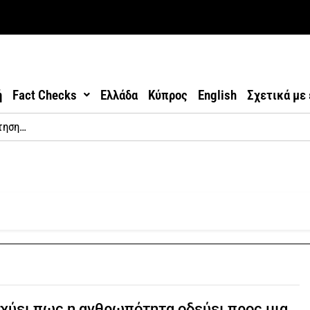
ή
Fact Checks
Ελλάδα
Κύπρος
English
Σχετικά με
χύει πως η ανθρωπότητα οδεύει προς μια