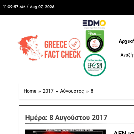
/
11:09:57 AM
Aug 07, 2026
Αρχικ
Home
2017
Αύγουστος
8
Ημέρα:
8 Αυγούστου 2017
ΔΕΝ ισ