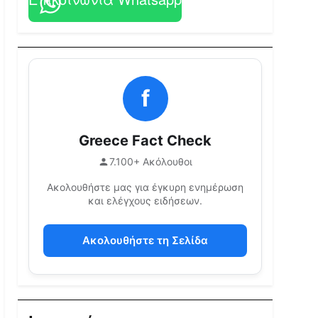
f
Greece Fact Check
7.100+ Ακόλουθοι
Ακολουθήστε μας για έγκυρη ενημέρωση
και ελέγχους ειδήσεων.
Ακολουθήστε τη Σελίδα