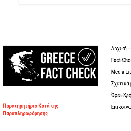
Αρχική
Fact Che
Media Li
Σχετικά 
Όροι Χρή
Παρατηρητήριο Κατά της
Επικοιν
Παραπληροφόρησης