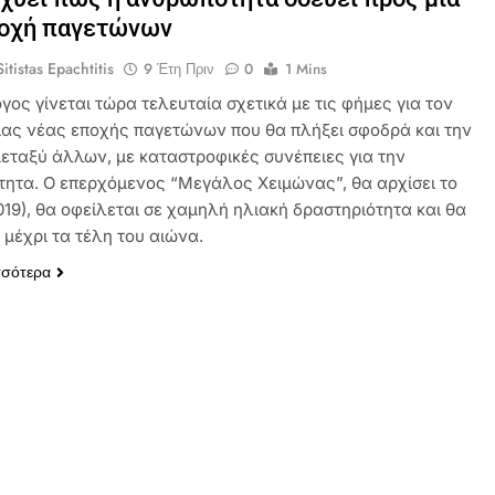
ποχή παγετώνων
itistas Epachtitis
9 Έτη Πριν
0
1 Mins
ος γίνεται τώρα τελευταία σχετικά με τις φήμες για τον
ιας νέας εποχής παγετώνων που θα πλήξει σφοδρά και την
εταξύ άλλων, με καταστροφικές συνέπειες για την
ητα. Ο επερχόμενος “Μεγάλος Χειμώνας”, θα αρχίσει το
019), θα οφείλεται σε χαμηλή ηλιακή δραστηριότητα και θα
 μέχρι τα τέλη του αιώνα.
σσότερα