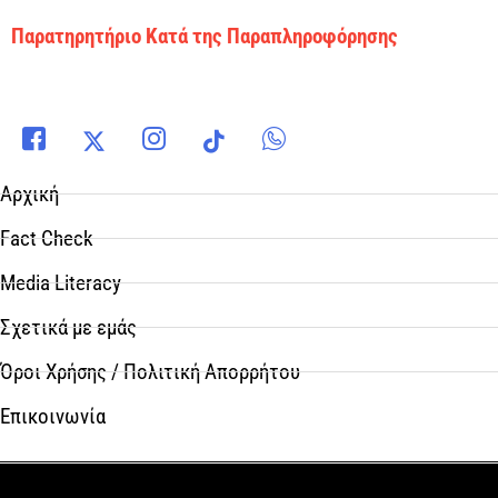
Παρατηρητήριο Κατά της Παραπληροφόρησης
Αρχική
Fact Check
Media Literacy
Σχετικά με εμάς
Όροι Χρήσης / Πολιτική Απορρήτου
Επικοινωνία