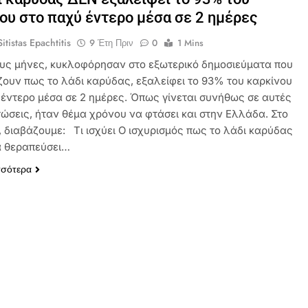
ου στο παχύ έντερο μέσα σε 2 ημέρες
itistas Epachtitis
9 Έτη Πριν
0
1 Mins
ους μήνες, κυκλοφόρησαν στο εξωτερικό δημοσιεύματα που
ζουν πως το λάδι καρύδας, εξαλείφει το 93% του καρκίνου
 έντερο μέσα σε 2 ημέρες. Όπως γίνεται συνήθως σε αυτές
τώσεις, ήταν θέμα χρόνου να φτάσει και στην Ελλάδα. Στο
, διαβάζουμε: Τι ισχύει Ο ισχυρισμός πως το λάδι καρύδας
α θεραπεύσει…
σσότερα