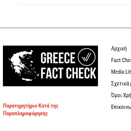
Αρχική
Fact Che
Media Li
Σχετικά 
Όροι Χρή
Παρατηρητήριο Κατά της
Επικοιν
Παραπληροφόρησης