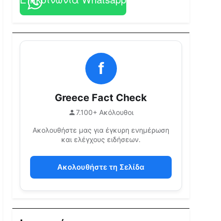
f
Greece Fact Check
7.100+ Ακόλουθοι
Ακολουθήστε μας για έγκυρη ενημέρωση
και ελέγχους ειδήσεων.
Ακολουθήστε τη Σελίδα