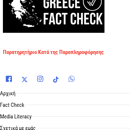
Παρατηρητήριο Κατά της Παραπληροφόρησης
Αρχική
Fact Check
Media Literacy
Σχετικά με εμάς