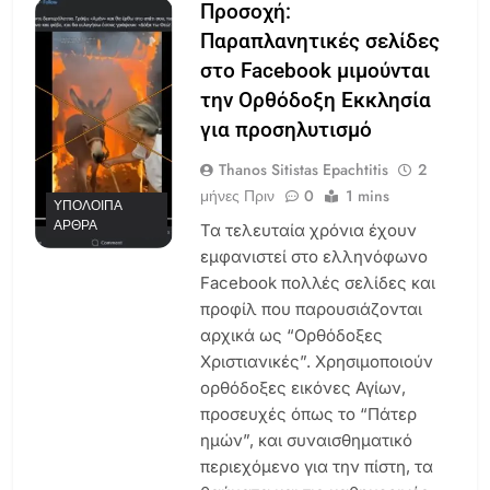
Προσοχή:
Παραπλανητικές σελίδες
στο Facebook μιμούνται
την Ορθόδοξη Εκκλησία
για προσηλυτισμό
Thanos Sitistas Epachtitis
2
μήνες Πριν
0
1 mins
ΥΠΌΛΟΙΠΑ
ΆΡΘΡΑ
Τα τελευταία χρόνια έχουν
εμφανιστεί στο ελληνόφωνο
Facebook πολλές σελίδες και
προφίλ που παρουσιάζονται
αρχικά ως “Ορθόδοξες
Χριστιανικές”. Χρησιμοποιούν
ορθόδοξες εικόνες Αγίων,
προσευχές όπως το “Πάτερ
ημών”, και συναισθηματικό
περιεχόμενο για την πίστη, τα