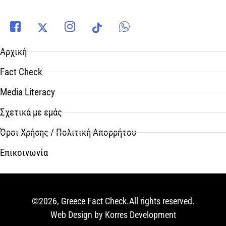
Αρχική
Fact Check
Media Literacy
Σχετικά με εμάς
Όροι Χρήσης / Πολιτική Απορρήτου
Επικοινωνία
©2026, Greece Fact Check.All rights reserved.
Web Design by Korres Development