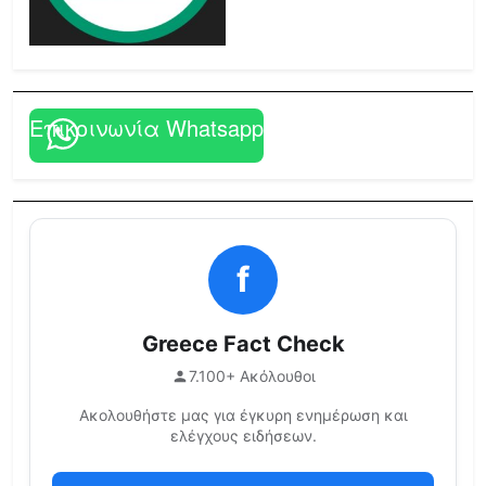
Επικοινωνία Whatsapp
f
Greece Fact Check
7.100+ Ακόλουθοι
Ακολουθήστε μας για έγκυρη ενημέρωση και
ελέγχους ειδήσεων.