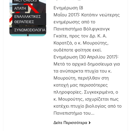
FACT CHECKS
Ενημέρωση (8
ΑΠΆΤΗ
Μαΐου 2017): Κατόπιν νεώτερης
ΕΝΑΛΛΑΚΤΙΚΈΣ
ενημέρωσης από το
ΘΕΡΑΠΕΊΕΣ
Πανεπιστήμιο Βόλφγκανγκ
ΣΥΝΩΜΟΣΙΟΛΟΓΊΑ
Γκαίτε, προς τον Δρ. Κ. Α.
Καρατζά, ο κ. Μουρούτης,
ουδέποτε φοίτησε εκεί.
Ενημέρωση (30 Απριλίου 2017):
Μετά το αρχικό δημοσίευμα για
τα ανύπαρκτα πτυχία του κ.
Μουρούτη, περιήλθαν στη
κατοχή μας περισσότερες
πληροφορίες. Συγκεκριμένα, ο
κ. Μουρούτης, ισχυρίζεται πως
κατέχει πτυχίο βιολογίας από το
Πανεπιστήμιο του…
Δείτε Περισσότερα