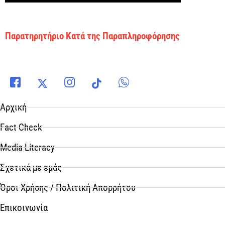
Παρατηρητήριο Κατά της Παραπληροφόρησης
Αρχική
Fact Check
Media Literacy
Σχετικά με εμάς
Όροι Χρήσης / Πολιτική Απορρήτου
Επικοινωνία