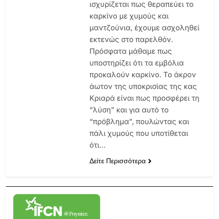
ισχυρίζεται πως θεραπεύει το
καρκίνο με χυμούς και
μαντζούνια, έχουμε ασχοληθεί
εκτενώς στο παρελθόν.
Πρόσφατα μάθαμε πως
υποστηρίζει ότι τα εμβόλια
προκαλούν καρκίνο. Το άκρον
άωτον της υποκρισίας της κας
Κριαρά είναι πως προσφέρει τη
“λύση” και για αυτό το
“πρόβλημα”, πουλώντας και
πάλι χυμούς που υποτίθεται
ότι…
Δείτε Περισσότερα