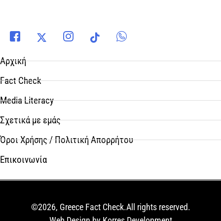
Αρχική
Fact Check
Media Literacy
Σχετικά με εμάς
Όροι Χρήσης / Πολιτική Απορρήτου
Επικοινωνία
©2026, Greece Fact Check.All rights reserved.
Web Design by Korres Development