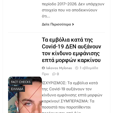
περίοδο 2017–2026. Δεν υπάρχουν
στοιχεία που να αποδεικνύουν
ότι…
Δείτε Περισσότερα
Τα εμβόλια κατά της
Covid-19 ΔΕΝ αυξάνουν
τον κίνδυνο εμφάνισης
επτά μορφών καρκίνου
Iakovos Mylonas
1 εβδομάδα
Πριν
0
FACT CHECKS
ΙΣΧΥΡΙΣΜΟΣ: Τα εμβόλια κατά
της Covid-19 αυξάνουν τον
ΕΛΛΆΔΑ
κίνδυνο εμφάνισης επτά μορφών
καρκίνου! ΣΥΜΠΕΡΑΣΜΑ: Τα
ποσοστά που παρατίθενται