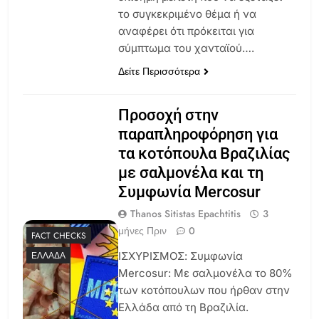
το συγκεκριμένο θέμα ή να
αναφέρει ότι πρόκειται για
σύμπτωμα του χανταϊού….
Δείτε Περισσότερα
Προσοχή στην
παραπληροφόρηση για
τα κοτόπουλα Βραζιλίας
με σαλμονέλα και τη
Συμφωνία Mercosur
Thanos Sitistas Epachtitis
3
μήνες Πριν
0
FACT CHECKS
ΙΣΧΥΡΙΣΜΟΣ: Συμφωνία
ΕΛΛΆΔΑ
Mercosur: Με σαλμονέλα το 80%
των κοτόπουλων που ήρθαν στην
Ελλάδα από τη Βραζιλία.