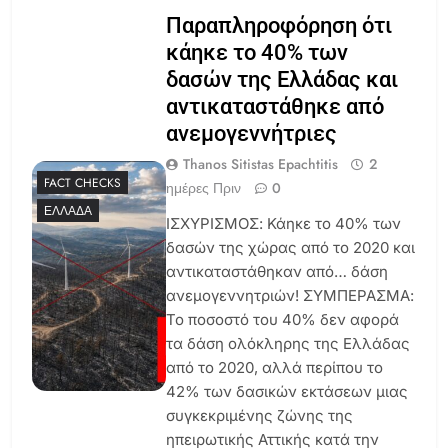
Παραπληροφόρηση ότι
κάηκε το 40% των
δασών της Ελλάδας και
αντικαταστάθηκε από
ανεμογεννήτριες
Thanos Sitistas Epachtitis
2
FACT CHECKS
ημέρες Πριν
0
ΕΛΛΆΔΑ
ΙΣΧΥΡΙΣΜΟΣ: Κάηκε το 40% των
δασών της χώρας από το 2020 και
αντικαταστάθηκαν από… δάση
ανεμογεννητριών! ΣΥΜΠΕΡΑΣΜΑ:
Το ποσοστό του 40% δεν αφορά
τα δάση ολόκληρης της Ελλάδας
από το 2020, αλλά περίπου το
42% των δασικών εκτάσεων μιας
συγκεκριμένης ζώνης της
ηπειρωτικής Αττικής κατά την