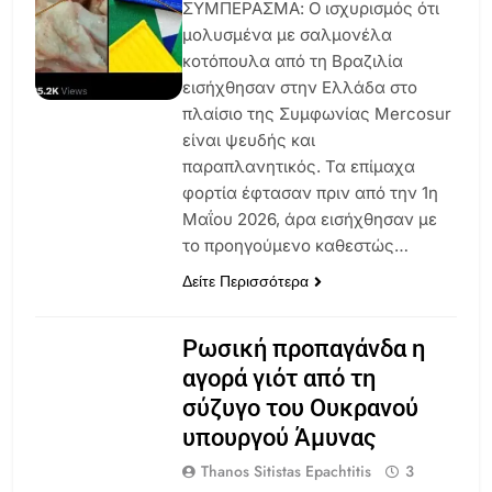
ΣΥΜΠΕΡΑΣΜΑ: Ο ισχυρισμός ότι
μολυσμένα με σαλμονέλα
κοτόπουλα από τη Βραζιλία
εισήχθησαν στην Ελλάδα στο
πλαίσιο της Συμφωνίας Mercosur
είναι ψευδής και
παραπλανητικός. Τα επίμαχα
φορτία έφτασαν πριν από την 1η
Μαΐου 2026, άρα εισήχθησαν με
το προηγούμενο καθεστώς…
Δείτε Περισσότερα
Ρωσική προπαγάνδα η
αγορά γιότ από τη
σύζυγο του Ουκρανού
υπουργού Άμυνας
Thanos Sitistas Epachtitis
3