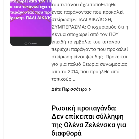
του τετάνου έχει τοποθετηθεί
ένας παράγοντας που προκαλεί
στείρωση».ΠΑΛΙ ΔΙΚΑΊΩΣΗ;
ΣΥΜΠΕΡΑΣΜΑ: Ο ισχυρισμός ότι η
Κένυα αποχωρεί από τον ΠΟΥ
επειδή το εμβόλιο του τετάνου
περιέχει παράγοντα που προκαλεί
στείρωση είναι ψευδής. Πρόκειται
για μια παλιά θεωρία συνωμοσίας
από το 2014, που προήλθε από
τοπικούς…
Δείτε Περισσότερα
Ρωσική προπαγάνδα:
Δεν επίκειται σύλληψη
της Ολένα Ζελένσκα για
διαφθορά