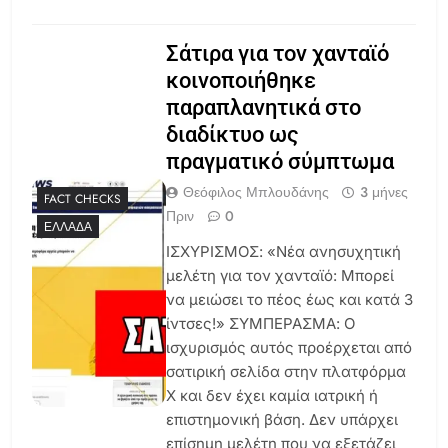
Σάτιρα για τον χανταϊό
κοινοποιήθηκε
παραπλανητικά στο
διαδίκτυο ως
πραγματικό σύμπτωμα
Θεόφιλος Μπλουδάνης
3 μήνες
FACT CHECKS
Πριν
0
ΕΛΛΆΔΑ
ΙΣΧΥΡΙΣΜΟΣ: «Νέα ανησυχητική
μελέτη για τον χανταϊό: Μπορεί
να μειώσει το πέος έως και κατά 3
ίντσες!» ΣΥΜΠΕΡΑΣΜΑ: Ο
ισχυρισμός αυτός προέρχεται από
σατιρική σελίδα στην πλατφόρμα
X και δεν έχει καμία ιατρική ή
επιστημονική βάση. Δεν υπάρχει
επίσημη μελέτη που να εξετάζει