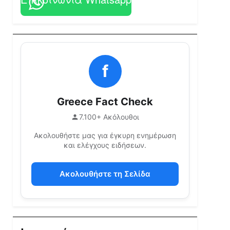
f
Greece Fact Check
7.100+ Ακόλουθοι
Ακολουθήστε μας για έγκυρη ενημέρωση
και ελέγχους ειδήσεων.
Ακολουθήστε τη Σελίδα