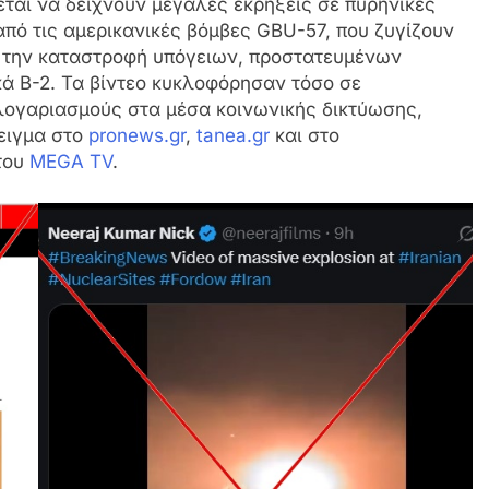
ται να δείχνουν μεγάλες εκρήξεις σε πυρηνικές
πό τις αμερικανικές βόμβες GBU-57, που ζυγίζουν
ια την καταστροφή υπόγειων, προστατευμένων
κά B-2. Τα βίντεο κυκλοφόρησαν τόσο σε
ογαριασμούς στα μέσα κοινωνικής δικτύωσης,
ειγμα στο
pronews.gr
,
tanea.gr
και στο
του
MEGA TV
.