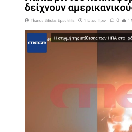
δείχνουν αμερικανικού
0
Thanos Sitistas Epachtitis
1 Έτος Πριν
1 