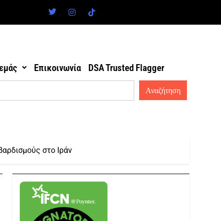
 εμάς
Επικοινωνία
DSA Trusted Flagger
βαρδισμούς στο Ιράν