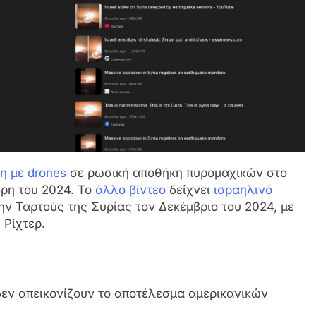
η με drones
σε ρωσική αποθήκη πυρομαχικών στο
βρη του 2024. Το
άλλο βίντεο
δείχνει
ισραηλινό
ν Ταρτούς της Συρίας τον Δεκέμβριο του 2024, με
 Ρίχτερ.
 δεν απεικονίζουν το αποτέλεσμα αμερικανικών