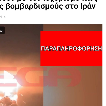
ς βομβαρδισμούς στο Ιράν
Mins