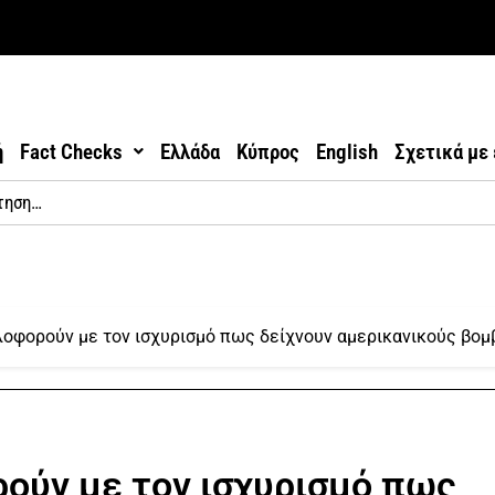
ή
Fact Checks
Ελλάδα
Κύπρος
English
Σχετικά με
λοφορούν με τον ισχυρισμό πως δείχνουν αμερικανικούς βομ
ούν με τον ισχυρισμό πως