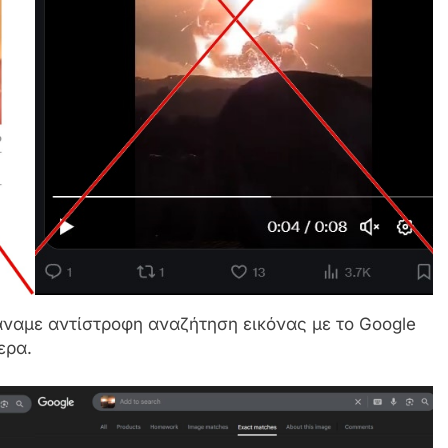
άναμε αντίστροφη αναζήτηση εικόνας με το Google
ερα.