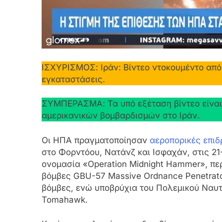
ΙΣΧΥΡΙΣΜΟΣ: Ιράν: Βίντεο ντοκουμέντο από 
εγκαταστάσεις.
ΣΥΜΠΕΡΑΣΜΑ: Τα υπό εξέταση βίντεο είναι 
αμερικανικών βομβαρδισμών στο Ιράν.
Οι ΗΠΑ πραγματοποίησαν
αεροπορικές επιδ
στο Φορντόου, Νατάνζ και Ισφαχάν, στις 21-
ονομασία «Operation Midnight Hammer», πε
βόμβες GBU-57 Massive Ordnance Penetrator
βόμβες, ενώ υποβρύχια του Πολεμικού Ναυ
Tomahawk.