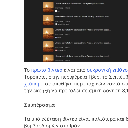
Το
πρώτο βίντεο
είναι από
ουκρανική επίθεσ
Τορόπετς, στην περιφέρεια Τβερ, το Σεπτέμ
χτύπημα
σε αποθήκη πυρομαχικών κοντά στη
την έκρηξη να προκαλεί σεισμική δόνηση 3,1
Συμπέρασμα
Τα υπό εξέταση βίντεο είναι παλιότερα και
βομβαρδισμών στο Ιράν.