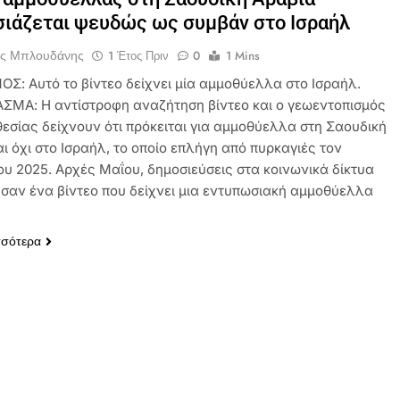
ιάζεται ψευδώς ως συμβάν στο Ισραήλ
ος Μπλουδάνης
1 Έτος Πριν
0
1 Mins
ΟΣ: Αυτό το βίντεο δείχνει μία αμμοθύελλα στο Ισραήλ.
ΜΑ: Η αντίστροφη αναζήτηση βίντεο και ο γεωεντοπισμός
θεσίας δείχνουν ότι πρόκειται για αμμοθύελλα στη Σαουδική
ι όχι στο Ισραήλ, το οποίο επλήγη από πυρκαγιές τον
ου 2025. Αρχές Μαΐου, δημοσιεύσεις στα κοινωνικά δίκτυα
ησαν ένα βίντεο που δείχνει μια εντυπωσιακή αμμοθύελλα
σσότερα