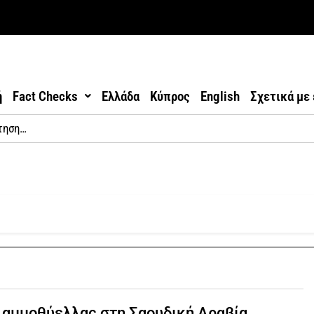
ή
Fact Checks
Ελλάδα
Κύπρος
English
Σχετικά με
 αμμοθύελλας στη Σαουδική Αραβία