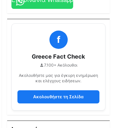
f
Greece Fact Check
7.100+ Ακόλουθοι
Ακολουθήστε μας για έγκυρη ενημέρωση
και ελέγχους ειδήσεων.
Ακολουθήστε τη Σελίδα