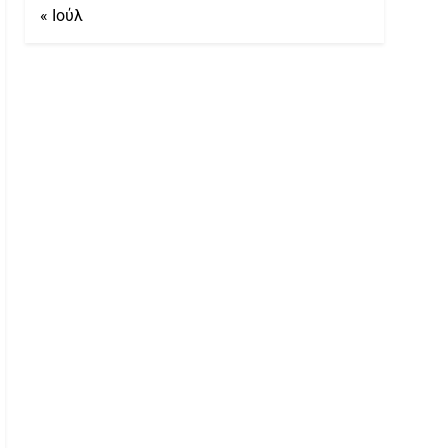
« Ιούλ