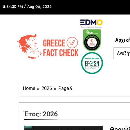
/
5:34:30 PM
Aug 06, 2026
Αρχικ
Home
2026
Page 9
Έτος:
2026
Θηριώδ