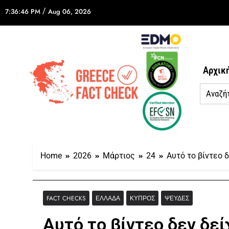
/
7:36:46 PM
Aug 06, 2026
Αρχικ
Home
2026
Μάρτιος
24
Αυτό το βίντεο 
FACT CHECKS
ΕΛΛΆΔΑ
ΚΎΠΡΟΣ
ΨΕΥΔΈΣ
Αυτό το βίντεο δεν δεί