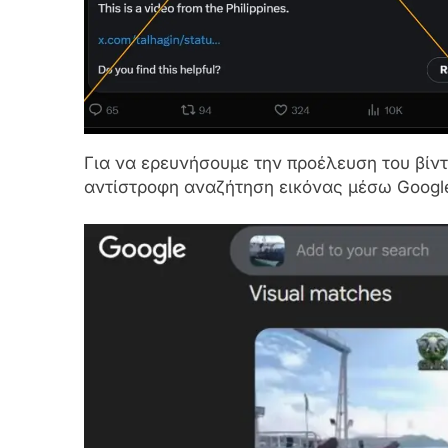
Για να ερευνήσουμε την προέλευση του βίν
αντίστροφη αναζήτηση εικόνας μέσω Googl