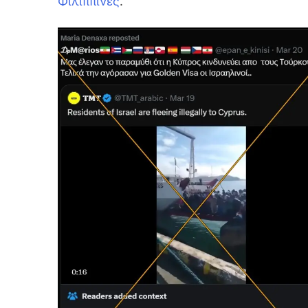
Φιλιππίνες
.