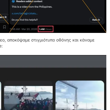
τεο, αποκόψαμε στιγμιότυπο οθόνης και κάναμε
e: