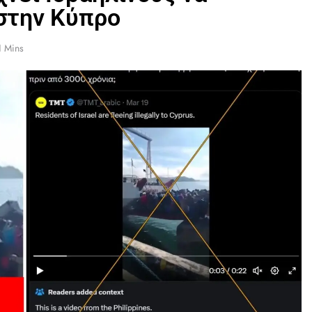
στην Κύπρο
1 Mins