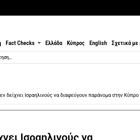
ή
Fact Checks
Ελλάδα
Κύπρος
English
Σχετικά με
δεν δείχνει Ισραηλινούς να διαφεύγουν παράνομα στην Κύπρο
χνει Ισραηλινούς να