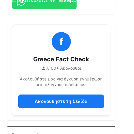
f
Greece Fact Check
7.100+ Ακόλουθοι
Ακολουθήστε μας για έγκυρη ενημέρωση
και ελέγχους ειδήσεων.
Ακολουθήστε τη Σελίδα