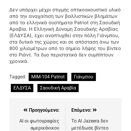
Δεν υπάρχει μέχρι στιγμής οπτικοακουστικό υλικό
από την αναχαίτιση των βαλλιστικών βλημάτων
από τα ελληνικά συστήματα Patriot στη Σαουδική
Αραβία. Η Ελληνική Δύναμη Σαουδικής Αραβίας
(ΕΛΔΥΣΑ), έχει αναπτυχθεί στην πόλη Γιάνμπου,
στα δυτικά της χώρας και σε απόσταση άνω των
800 χιλιομέτρων από το σημείο λήψης του βίντεο
στο Ριάντ. Τα δυο περιστατικά δεν συμπίπτουν
χρονικά.
Tagged:
MIM-104 Patriot
Γιάνμπου
ΕΛΔΥΣΑ
Σαουδική Αραβία
Προηγούμενο:
Επόμενο:
AI οι φωτογραφίες
Το Al Jazeera δεν
αμερικάνικου
μετέδωσε βίντεο