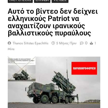
Αυτό το βίντεο δεν δείχνει
ελληνικούς Patriot να
αναχαιτίζουν ιρανικούς
βαλλιστικούς πυραύλους
0
Thanos Sitistas Epachtitis
5 Μήνες Πριν
1
Mins