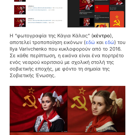
Η “φωτογραφία της Κάγια Κάλας” (
κέντρο
),
αποτελεί τροποποίηση εικόνων (
εδώ
και
εδώ
) του
Ilya Varivchenko που κυκλοφορούν από το 2016.
Σε κάθε περίπτωση, η εικόνα είναι ένα πορτρέτο
ενός νεαρού κοριτσιού με σχολική στολή της
σοβιετικής εποχής, με φόντο τη σημαία της
Σοβιετικής Ένωσης.