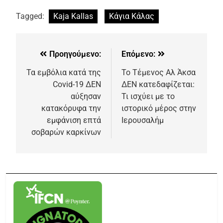
Tagged:
Kaja Kallas
Κάγια Κάλας
Προηγούμενο:
Επόμενο:
Τα εμβόλια κατά της
Το Τέμενος Αλ Άκσα
Covid-19 ΔΕΝ
ΔΕΝ κατεδαφίζεται:
αύξησαν
Τι ισχύει με το
κατακόρυφα την
ιστορικό μέρος στην
εμφάνιση επτά
Ιερουσαλήμ
σοβαρών καρκίνων