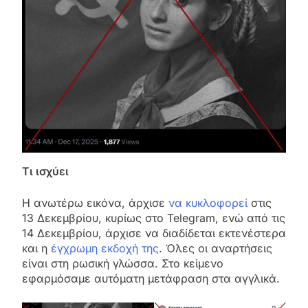
Τι ισχύει
Η ανωτέρω εικόνα, άρχισε
να κυκλοφορεί
στις
13 Δεκεμβρίου, κυρίως στο Telegram, ενώ από τις
14 Δεκεμβρίου, άρχισε να διαδίδεται εκτενέστερα
και η
έγχρωμη εκδοχή της
. Όλες οι αναρτήσεις
είναι στη ρωσική γλώσσα. Στο κείμενο
εφαρμόσαμε αυτόματη μετάφραση στα αγγλικά.