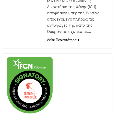
ΙΣΧΥΡΙΣΜΟΣ: ο Διεθνές
Δικαστήριο της Χάγης(ICJ)
αποφάσισε υπέρ της Ρωσίας,
αποδεχόμενο πλήρως τις
ανταγωγές της κατά της
Ουκρανίας σχετικά με…
Δείτε Περισσότερα