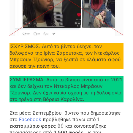
ΙΣΧΥΡΙΣΜΟΣ: Αυτό το βίντεο δείχνει τον
δολοφόνο της Ιρίνα Ζαρούτσκα, τον Ντεκάρλος
Μπράουν Τζούνιορ, να ξεσπά σε κλάματα αφού
άκουσε την ποινή του.
ΣΥΜΠΕΡΑΣΜΑ: Αυτό το βίντεο είναι από το 2021
και δεν δείχνει τον Ντεκάρλος Μπράουν
Τζούνιορ. Δεν έχει καμία σχέση με τη δολοφονία
στο τρένο στη Βόρεια Καρολίνα.
Στα μέσα Σεπτεμβρίου, βίντεο που δημοσιεύτηκε
στο
Facebook
προβλήθηκε πάνω από 1
εκατομμύριο φορές
(!!) και κοινοποιήθηκε
περισσότερες από
2.500 φορές
, με τον