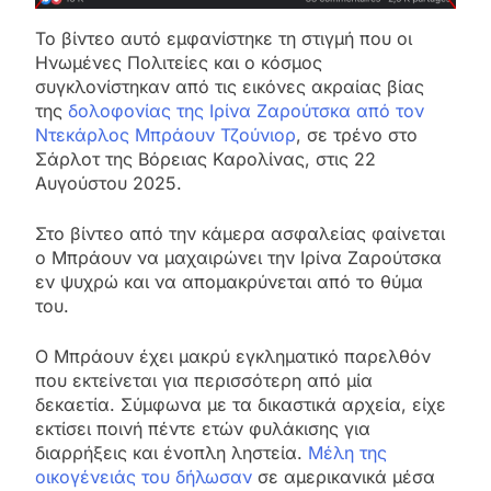
Το βίντεο αυτό εμφανίστηκε τη στιγμή που οι
Ηνωμένες Πολιτείες και ο κόσμος
συγκλονίστηκαν από τις εικόνες ακραίας βίας
της
δολοφονίας της Ιρίνα Ζαρούτσκα από τον
Ντεκάρλος Μπράουν Τζούνιορ
, σε τρένο στο
Σάρλοτ της Βόρειας Καρολίνας, στις 22
Αυγούστου 2025.
Στο βίντεο από την κάμερα ασφαλείας φαίνεται
ο Μπράουν να μαχαιρώνει την Ιρίνα Ζαρούτσκα
εν ψυχρώ και να απομακρύνεται από το θύμα
του.
Ο Μπράουν έχει μακρύ εγκληματικό παρελθόν
που εκτείνεται για περισσότερη από μία
δεκαετία. Σύμφωνα με τα δικαστικά αρχεία, είχε
εκτίσει ποινή πέντε ετών φυλάκισης για
διαρρήξεις και ένοπλη ληστεία.
Μέλη της
οικογένειάς του δήλωσαν
σε αμερικανικά μέσα