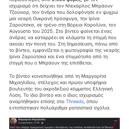
ισχυρισμό ότι δείχνει τον Ντεκάρλος Μπράουν
Τζούνιορ, τον άνδρα που δολοφόνησε εν ψυχρώ
μια νεαρή Ουκρανή πρόσφυγα, την Ιρίνα
Ζαρούτσκα, σε τρένο στη Βόρεια Καρολίνα, τον
Αύγουστο του 2025. Στο βίντεο φαίνεται ένας
άνδρας να καταρρέει σε κλάματα τη στιγμή που
ακούει την ποινή του. Στη δημοσίευση, πάνω από
το βίντεο, εμφανίζεται η φωτογραφία της νεαρής
Ιρίνα Ζαρούτσκα και ένα στιγμιότυπο από τη
στιγμή που ο Μπράουν της επιτίθεται.
Το βίντεο κοινοποιήθηκε από τη Μαργαρίτα
Μιχαηλίδου, στέλεχος και πρώην υποψήφια
βουλευτής του ακροδεξιού κόμματος Ελληνική
Λύση. Το ίδιο βίντεο και ο ίδιος ισχυρισμός
αναρτήθηκαν επίσης στο
Threads
, όπου
εντοπίστηκαν πολυάριθμα ρατσιστικά σχόλια.