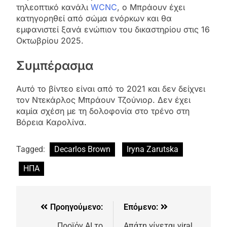
τηλεοπτικό κανάλι
WCNC
, ο Μπράουν έχει
κατηγορηθεί από σώμα ενόρκων και θα
εμφανιστεί ξανά ενώπιον του δικαστηρίου στις 16
Οκτωβρίου 2025.
Συμπέρασμα
Αυτό το βίντεο είναι από το 2021 και δεν δείχνει
τον Ντεκάρλος Μπράουν Τζούνιορ. Δεν έχει
καμία σχέση με τη δολοφονία στο τρένο στη
Βόρεια Καρολίνα.
Tagged:
Decarlos Brown
Iryna Zarutska
ΗΠΑ
Προηγούμενο:
Επόμενο:
Προϊόν AI το
Απάτη γίνεται viral