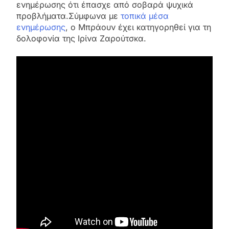
ενημέρωσης ότι έπασχε από σοβαρά ψυχικά
προβλήματα.Σύμφωνα με
τοπικά μέσα
ενημέρωσης
, ο Μπράουν έχει κατηγορηθεί για τη
δολοφονία της Ιρίνα Ζαρούτσκα.