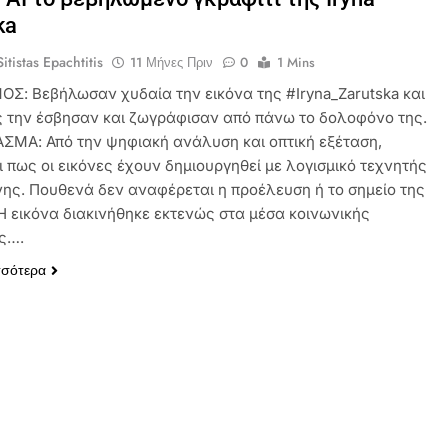
ka
itistas Epachtitis
11 Μήνες Πριν
0
1 Mins
ΟΣ: Βεβήλωσαν χυδαία την εικόνα της #Iryna_Zarutska και
ς την έσβησαν και ζωγράφισαν από πάνω το δολοφόνο της.
ΜΑ: Από την ψηφιακή ανάλυση και οπτική εξέταση,
ι πως οι εικόνες έχουν δημιουργηθεί με λογισμικό τεχνητής
ης. Πουθενά δεν αναφέρεται η προέλευση ή το σημείο της
 Η εικόνα διακινήθηκε εκτενώς στα μέσα κοινωνικής
ς….
σσότερα