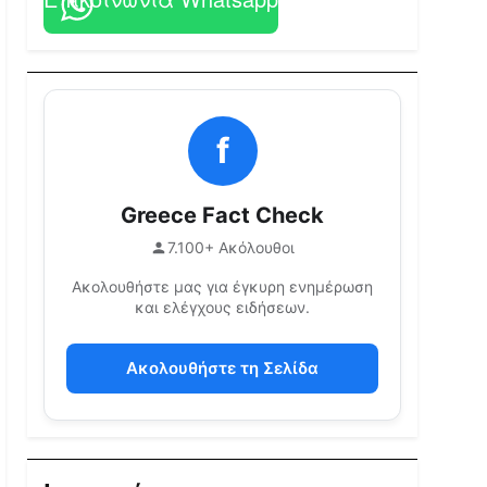
f
Greece Fact Check
7.100+ Ακόλουθοι
Ακολουθήστε μας για έγκυρη ενημέρωση
και ελέγχους ειδήσεων.
Ακολουθήστε τη Σελίδα