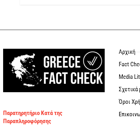
Αρχική
Fact Che
Media Li
Σχετικά 
Όροι Χρή
Παρατηρητήριο Κατά της
Επικοιν
Παραπληροφόρησης